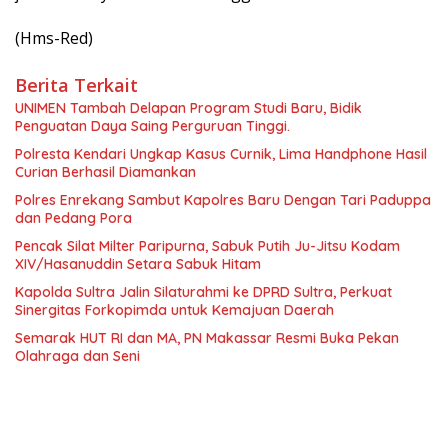
(Hms-Red)
Berita Terkait
UNIMEN Tambah Delapan Program Studi Baru, Bidik
Penguatan Daya Saing Perguruan Tinggi.
Polresta Kendari Ungkap Kasus Curnik, Lima Handphone Hasil
Curian Berhasil Diamankan
Polres Enrekang Sambut Kapolres Baru Dengan Tari Paduppa
dan Pedang Pora
Pencak Silat Milter Paripurna, Sabuk Putih Ju-Jitsu Kodam
XIV/Hasanuddin Setara Sabuk Hitam
Kapolda Sultra Jalin Silaturahmi ke DPRD Sultra, Perkuat
Sinergitas Forkopimda untuk Kemajuan Daerah
Semarak HUT RI dan MA, PN Makassar Resmi Buka Pekan
Olahraga dan Seni