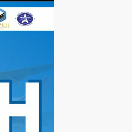
Langsung
ke
konten