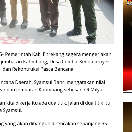
emerintah Kab. Enrekang segera mengerjakan
n jembatan Katimbang, Desa Cemba. Kedua proyek
i dan Rekontruksi Pasca Bencana.
ncana Daerah, Syamsul Bahri mengatakan nilai
yar dan Jembatan Katimbang sebesar 7,9 Milyar.
ita dikerja itu ada dua titik. Jalan di dua titik itu
a Syamsul.
g yang akan dibangun direncakan sepanjang 35