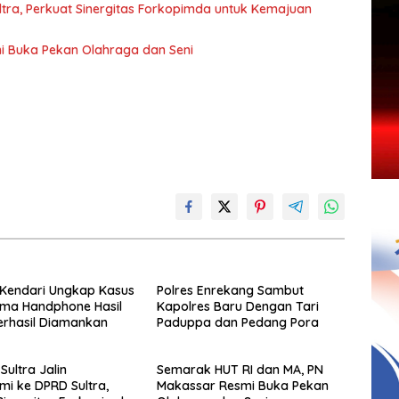
ultra, Perkuat Sinergitas Forkopimda untuk Kemajuan
i Buka Pekan Olahraga dan Seni
 Kendari Ungkap Kasus
Polres Enrekang Sambut
Lima Handphone Hasil
Kapolres Baru Dengan Tari
erhasil Diamankan
Paduppa dan Pedang Pora
Sultra Jalin
Semarak HUT RI dan MA, PN
hmi ke DPRD Sultra,
Makassar Resmi Buka Pekan