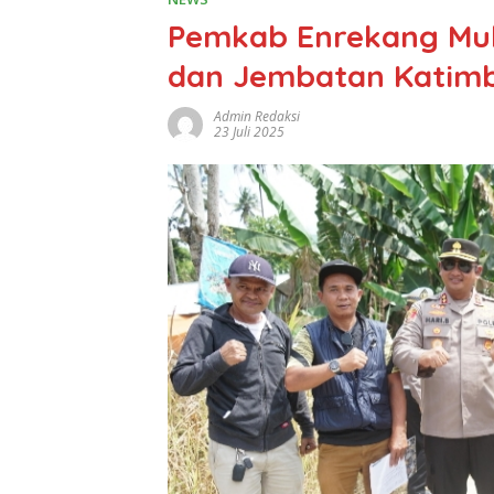
Pemkab Enrekang Mul
dan Jembatan Katim
Admin Redaksi
23 Juli 2025