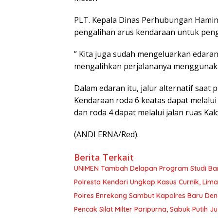
PLT. Kepala Dinas Perhubungan Hamin
pengalihan arus kendaraan untuk pengg
” Kita juga sudah mengeluarkan edaran
mengalihkan perjalananya menggunakan 
Dalam edaran itu, jalur alternatif saat
Kendaraan roda 6 keatas dapat melalui 
dan roda 4 dapat melalui jalan ruas Ka
(ANDI ERNA/Red).
Berita Terkait
UNIMEN Tambah Delapan Program Studi Baru
Polresta Kendari Ungkap Kasus Curnik, Lim
Polres Enrekang Sambut Kapolres Baru De
Pencak Silat Milter Paripurna, Sabuk Putih