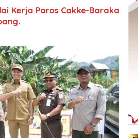
ai Kerja Poros Cakke-Baraka
bang.