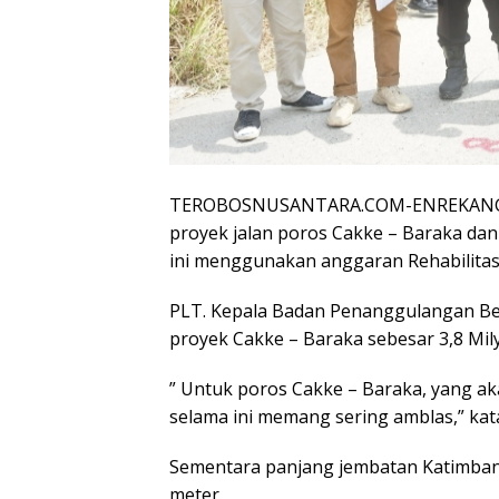
TEROBOSNUSANTARA.COM-ENREKANG- P
proyek jalan poros Cakke – Baraka da
ini menggunakan anggaran Rehabilitas
PLT. Kepala Badan Penanggulangan Be
proyek Cakke – Baraka sebesar 3,8 Mil
” Untuk poros Cakke – Baraka, yang akan k
selama ini memang sering amblas,” kat
Sementara panjang jembatan Katimban
meter.