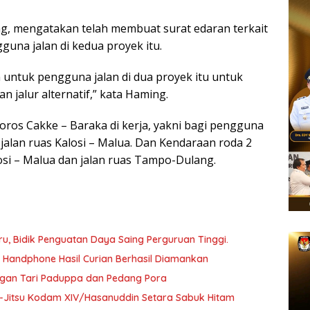
g, mengatakan telah membuat surat edaran terkait
una jalan di kedua proyek itu.
 untuk pengguna jalan di dua proyek itu untuk
jalur alternatif,” kata Haming.
 poros Cakke – Baraka di kerja, yakni bagi pengguna
jalan ruas Kalosi – Malua. Dan Kendaraan roda 2
losi – Malua dan jalan ruas Tampo-Dulang.
, Bidik Penguatan Daya Saing Perguruan Tinggi.
a Handphone Hasil Curian Berhasil Diamankan
ngan Tari Paduppa dan Pedang Pora
 Ju-Jitsu Kodam XIV/Hasanuddin Setara Sabuk Hitam