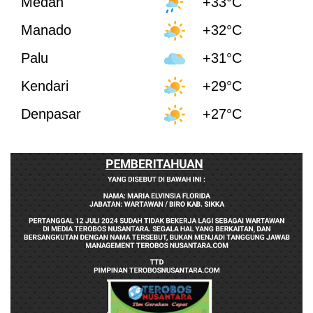
Medan
+33°C
Manado
+32°C
Palu
+31°C
Kendari
+29°C
Denpasar
+27°C