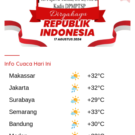
Info Cuaca Hari Ini
Makassar
+32°C
Jakarta
+32°C
Surabaya
+29°C
Semarang
+33°C
Bandung
+30°C