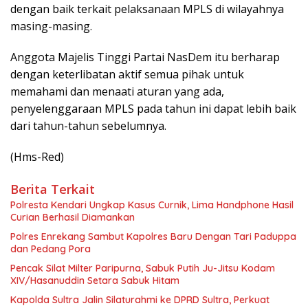
dengan baik terkait pelaksanaan MPLS di wilayahnya
masing-masing.
Anggota Majelis Tinggi Partai NasDem itu berharap
dengan keterlibatan aktif semua pihak untuk
memahami dan menaati aturan yang ada,
penyelenggaraan MPLS pada tahun ini dapat lebih baik
dari tahun-tahun sebelumnya.
(Hms-Red)
Berita Terkait
Polresta Kendari Ungkap Kasus Curnik, Lima Handphone Hasil
Curian Berhasil Diamankan
Polres Enrekang Sambut Kapolres Baru Dengan Tari Paduppa
dan Pedang Pora
Pencak Silat Milter Paripurna, Sabuk Putih Ju-Jitsu Kodam
XIV/Hasanuddin Setara Sabuk Hitam
Kapolda Sultra Jalin Silaturahmi ke DPRD Sultra, Perkuat