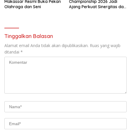
Makassar Resmi Buka Pekan
Championship 2026 Jadi
Olahraga dan Seni
Ajang Perkuat Sinergitas dan
Pembinaan Atlet
Tinggalkan Balasan
Alamat email Anda tidak akan dipublikasikan.
Ruas yang wajib
ditandai
*