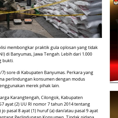
i membongkar praktik gula oplosan yang tidak
NI) di Banyumas, Jawa Tengah. Lebih dari 1.000
 bukti.
8/7) sore di Kabupaten Banyumas. Perkara yang
pidana perlindungan konsumen dengan modus
menggunakan merek pihak lain.
 warga Karangtengah, Cilongok, Kabupaten
l 57 ayat (2) UU RI nomor 7 tahun 2014 tentang
jo pasal 8 ayat (1) huruf (a) dan/atau pasal 9 ayat
 tentang Perlindungan Konsumen, Tindak pidana