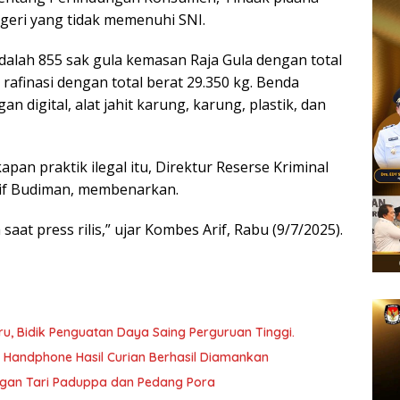
eri yang tidak memenuhi SNI.
dalah 855 sak gula kemasan Raja Gula dengan total
 rafinasi dengan total berat 29.350 kg. Benda
an digital, alat jahit karung, karung, plastik, dan
pan praktik ilegal itu, Direktur Reserse Kriminal
if Budiman, membenarkan.
at press rilis,” ujar Kombes Arif, Rabu (9/7/2025).
, Bidik Penguatan Daya Saing Perguruan Tinggi.
a Handphone Hasil Curian Berhasil Diamankan
ngan Tari Paduppa dan Pedang Pora