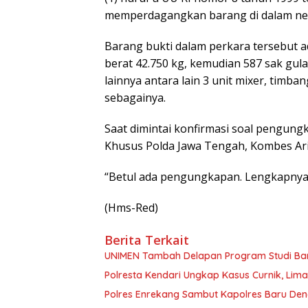
memperdagangkan barang di dalam neg
Barang bukti dalam perkara tersebut a
berat 42.750 kg, kemudian 587 sak gula
lainnya antara lain 3 unit mixer, timbang
sebagainya.
Saat dimintai konfirmasi soal pengungka
Khusus Polda Jawa Tengah, Kombes Ar
“Betul ada pengungkapan. Lengkapnya sa
(Hms-Red)
Berita Terkait
UNIMEN Tambah Delapan Program Studi Baru
Polresta Kendari Ungkap Kasus Curnik, Lim
Polres Enrekang Sambut Kapolres Baru De