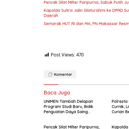
Pencak Silat Milter Paripurna, Sabuk Putih
Kapolda Sultra Jalin Silaturahmi ke DPRD S
Daerah
Semarak HUT RI dan MA, PN Makassar Resm
Post Views:
470
Komentar
Baca Juga
UNIMEN Tambah Delapan
Polresta
Program Studi Baru, Bidik
Curnik, 
Penguatan Daya Saing
Curian B
Perguruan Tinggi.
Pencak Silat Milter Paripurna,
Kapolda 