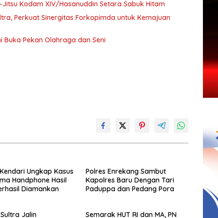
 Ju-Jitsu Kodam XIV/Hasanuddin Setara Sabuk Hitam
ultra, Perkuat Sinergitas Forkopimda untuk Kemajuan
i Buka Pekan Olahraga dan Seni
 Kendari Ungkap Kasus
Polres Enrekang Sambut
Lima Handphone Hasil
Kapolres Baru Dengan Tari
erhasil Diamankan
Paduppa dan Pedang Pora
Sultra Jalin
Semarak HUT RI dan MA, PN