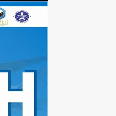
Langsung
ke
konten