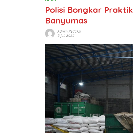
Polisi Bongkar Prakti
Banyumas
Admin Redaksi
9 Juli 2025