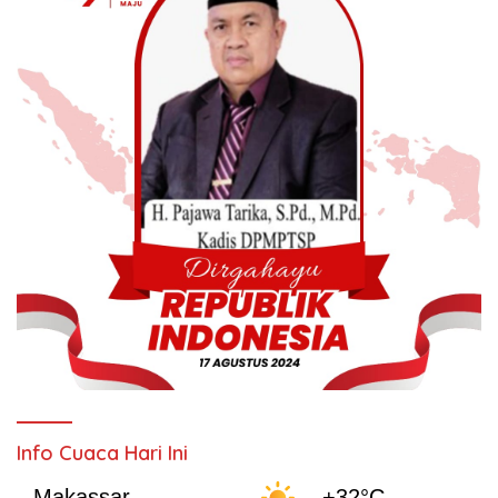
Info Cuaca Hari Ini
Makassar
+32°C