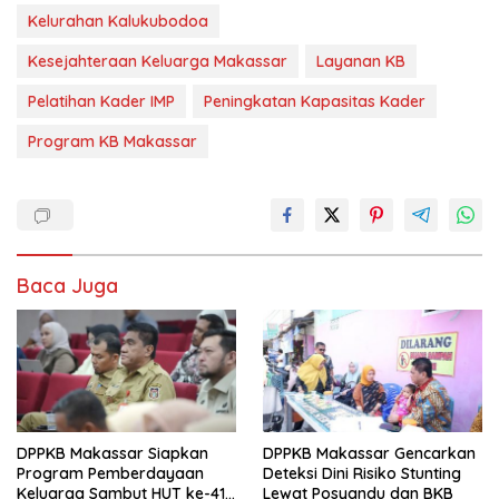
Kelurahan Kalukubodoa
Kesejahteraan Keluarga Makassar
Layanan KB
Pelatihan Kader IMP
Peningkatan Kapasitas Kader
Program KB Makassar
Baca Juga
DPPKB Makassar Siapkan
DPPKB Makassar Gencarkan
Program Pemberdayaan
Deteksi Dini Risiko Stunting
Keluarga Sambut HUT ke-418
Lewat Posyandu dan BKB