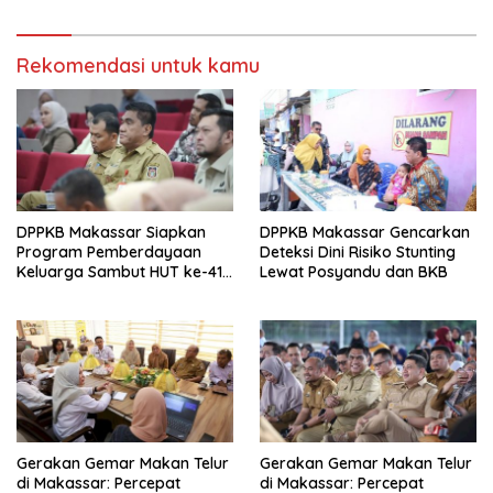
Rekomendasi untuk kamu
DPPKB Makassar Siapkan
DPPKB Makassar Gencarkan
Program Pemberdayaan
Deteksi Dini Risiko Stunting
Keluarga Sambut HUT ke-418
Lewat Posyandu dan BKB
Kota Makassar 2025
Gerakan Gemar Makan Telur
Gerakan Gemar Makan Telur
di Makassar: Percepat
di Makassar: Percepat