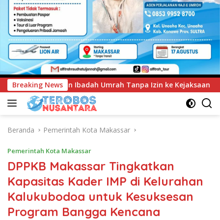
Tanpa Izin ke Kejaksaan
Breaking News
UNIMEN Tambah Delapan Progr
Beranda
Pemerintah Kota Makassar
Pemerintah Kota Makassar
DPPKB Makassar Tingkatkan
Kapasitas Kader IMP di Kelurahan
Kalukubodoa untuk Kesuksesan
Program Bangga Kencana