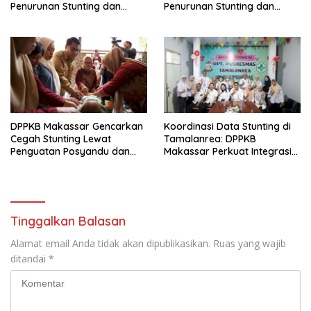
Penurunan Stunting dan
Penurunan Stunting dan
Perkuat Asupan Gizi Anak
Perkuat Asupan Gizi Anak
DPPKB Makassar Gencarkan
Koordinasi Data Stunting di
Cegah Stunting Lewat
Tamalanrea: DPPKB
Penguatan Posyandu dan
Makassar Perkuat Integrasi
Kolaborasi Swasta
Lintas Sektor
Tinggalkan Balasan
Alamat email Anda tidak akan dipublikasikan.
Ruas yang wajib
ditandai
*