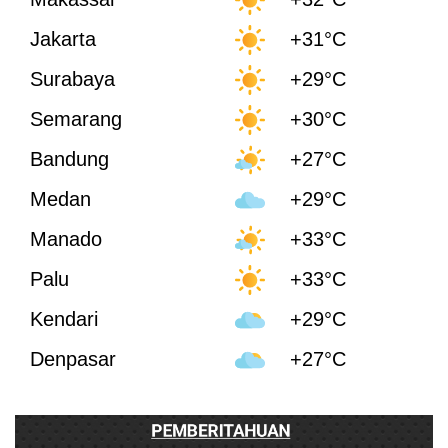
Jakarta
+31°C
Surabaya
+29°C
Semarang
+30°C
Bandung
+27°C
Medan
+29°C
Manado
+33°C
Palu
+33°C
Kendari
+29°C
Denpasar
+27°C