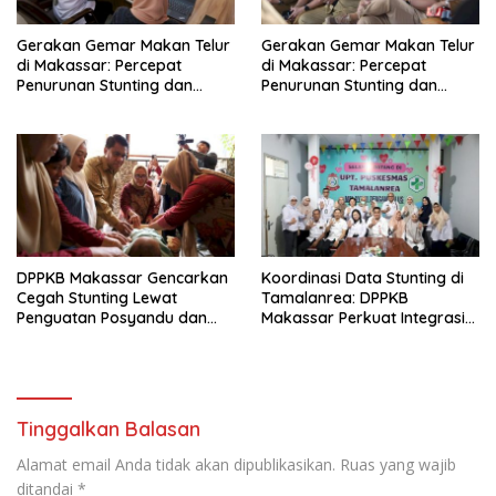
Gerakan Gemar Makan Telur
Gerakan Gemar Makan Telur
di Makassar: Percepat
di Makassar: Percepat
Penurunan Stunting dan
Penurunan Stunting dan
Perkuat Asupan Gizi Anak
Perkuat Asupan Gizi Anak
DPPKB Makassar Gencarkan
Koordinasi Data Stunting di
Cegah Stunting Lewat
Tamalanrea: DPPKB
Penguatan Posyandu dan
Makassar Perkuat Integrasi
Kolaborasi Swasta
Lintas Sektor
Tinggalkan Balasan
Alamat email Anda tidak akan dipublikasikan.
Ruas yang wajib
ditandai
*