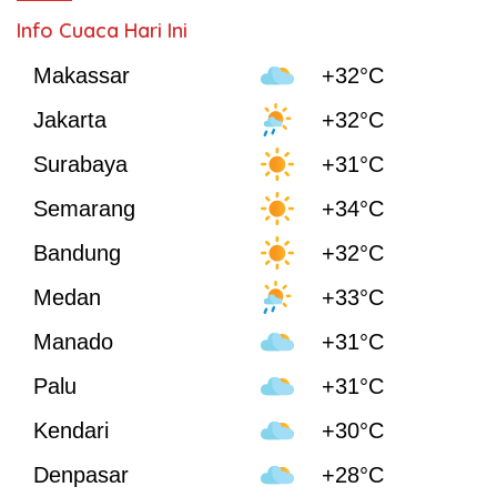
Info Cuaca Hari Ini
Makassar
+32°C
Jakarta
+32°C
Surabaya
+31°C
Semarang
+34°C
Bandung
+32°C
Medan
+33°C
Manado
+31°C
Palu
+31°C
Kendari
+30°C
Denpasar
+28°C