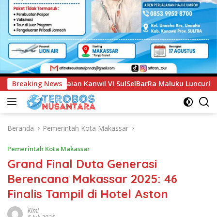
SulSelBarRa Maluku Luncurkan Program PANDE EMAS untuk Per
Breaking News
Beranda
Pemerintah Kota Makassar
Pemerintah Kota Makassar
Grand Final Duta Generasi
Berencana Makassar 2025: 46
Finalis Tampil di Hotel Aston
Kimi