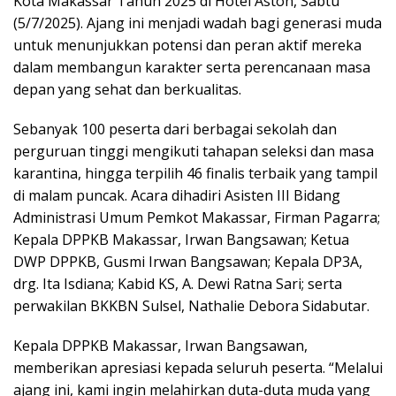
Kota Makassar Tahun 2025 di Hotel Aston, Sabtu
(5/7/2025). Ajang ini menjadi wadah bagi generasi muda
untuk menunjukkan potensi dan peran aktif mereka
dalam membangun karakter serta perencanaan masa
depan yang sehat dan berkualitas.
Sebanyak 100 peserta dari berbagai sekolah dan
perguruan tinggi mengikuti tahapan seleksi dan masa
karantina, hingga terpilih 46 finalis terbaik yang tampil
di malam puncak. Acara dihadiri Asisten III Bidang
Administrasi Umum Pemkot Makassar, Firman Pagarra;
Kepala DPPKB Makassar, Irwan Bangsawan; Ketua
DWP DPPKB, Gusmi Irwan Bangsawan; Kepala DP3A,
drg. Ita Isdiana; Kabid KS, A. Dewi Ratna Sari; serta
perwakilan BKKBN Sulsel, Nathalie Debora Sidabutar.
Kepala DPPKB Makassar, Irwan Bangsawan,
memberikan apresiasi kepada seluruh peserta. “Melalui
ajang ini, kami ingin melahirkan duta-duta muda yang