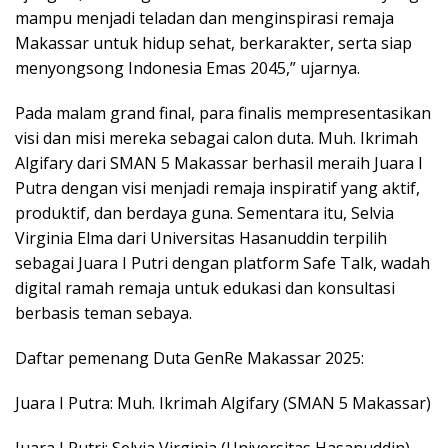
mampu menjadi teladan dan menginspirasi remaja
Makassar untuk hidup sehat, berkarakter, serta siap
menyongsong Indonesia Emas 2045,” ujarnya.
Pada malam grand final, para finalis mempresentasikan
visi dan misi mereka sebagai calon duta. Muh. Ikrimah
Algifary dari SMAN 5 Makassar berhasil meraih Juara I
Putra dengan visi menjadi remaja inspiratif yang aktif,
produktif, dan berdaya guna. Sementara itu, Selvia
Virginia Elma dari Universitas Hasanuddin terpilih
sebagai Juara I Putri dengan platform Safe Talk, wadah
digital ramah remaja untuk edukasi dan konsultasi
berbasis teman sebaya.
Daftar pemenang Duta GenRe Makassar 2025:
Juara I Putra: Muh. Ikrimah Algifary (SMAN 5 Makassar)
Juara I Putri: Selvia Virginia (Universitas Hasanuddin)