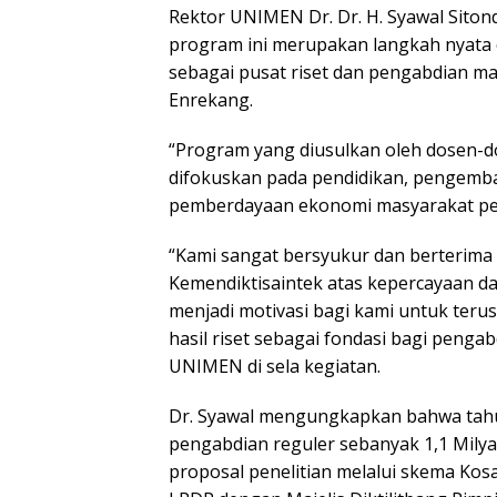
Rektor UNIMEN Dr. Dr. H. Syawal Sito
program ini merupakan langkah nyata
sebagai pusat riset dan pengabdian ma
Enrekang.
“Program yang diusulkan oleh dosen-
difokuskan pada pendidikan, pengembang
pemberdayaan ekonomi masyarakat pe
“Kami sangat bersyukur dan berterima
Kemendiktisaintek atas kepercayaan da
menjadi motivasi bagi kami untuk ter
hasil riset sebagai fondasi bagi pen
UNIMEN di sela kegiatan.
Dr. Syawal mengungkapkan bahwa tahun
pengabdian reguler sebanyak 1,1 Mil
proposal penelitian melalui skema Kosa