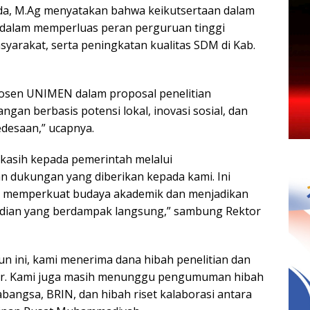
nda, M.Ag menyatakan bahwa keikutsertaan dalam
 dalam memperluas peran perguruan tinggi
syarakat, serta peningkatan kualitas SDM di Kab.
dosen UNIMEN dalam proposal penelitian
an berbasis potensi lokal, inovasi sosial, dan
desaan,” ucapnya.
 kasih kepada pemerintah melalui
n dukungan yang diberikan kepada kami. Ini
us memperkuat budaya akademik dan menjadikan
gabdian yang berdampak langsung,” sambung Rektor
 ini, kami menerima dana hibah penelitian dan
yar. Kami juga masih menunggu pengumuman hibah
bangsa, BRIN, dan hibah riset kalaborasi antara