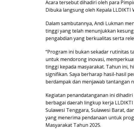
Acara tersebut dihadiri oleh para Pimpi
Dibuka langsung oleh Kepala LLDIKTI Wi
Dalam sambutannya, Andi Lukman meny
tinggi yang telah menunjukkan kesun
pengabdian yang berkualitas serta re
“Program ini bukan sekadar rutinitas t
untuk mendorong inovasi, memperkua
tinggi kepada masyarakat. Tahun ini,
signifikan. Saya berharap hasil-hasil p
berdampak dan menjawab tantangan nya
Kegiatan penandatanganan ini dihadiri 
berbagai daerah lingkup kerja LLDIKTI W
Sulawesi Tenggara, Sulawesi Barat, dan
yang menerima pendanaan untuk progr
Masyarakat Tahun 2025.