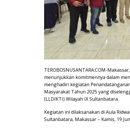
TEROBOSNUSANTARA.COM-Makassar, U
menunjukkan komitmennya dalam men
menghadiri kegiatan Penandatanganan
Masyarakat Tahun 2025 yang diseleng
(LLDIKTI) Wilayah IX Sultanbatara.
Kegiatan ini dilaksanakan di Aula Ridw
Sultanbatara, Makassar – Kamis, 19 Jun