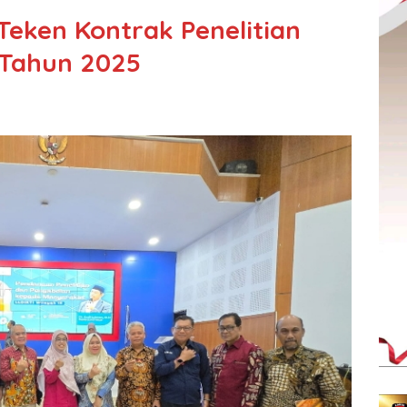
Teken Kontrak Penelitian
 Tahun 2025