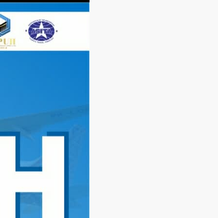
Langsung
ke
konten