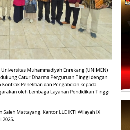
niversitas Muhammadiyah Enrekang (UNIMEN)
dukung Catur Dharma Perguruan Tinggi dengan
 Kontrak Penelitian dan Pengabdian kepada
garakan oleh Lembaga Layanan Pendidikan Tinggi
an Saleh Mattayang, Kantor LLDIKTI Wilayah IX
i 2025.