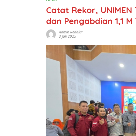
Catat Rekor, UNIMEN 
dan Pengabdian 1,1 M
Admin Redaksi
3 Juli 2025