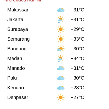
Makassar
+31°C
Jakarta
+31°C
Surabaya
+29°C
Semarang
+33°C
Bandung
+30°C
Medan
+34°C
Manado
+31°C
Palu
+30°C
Kendari
+28°C
Denpasar
+27°C