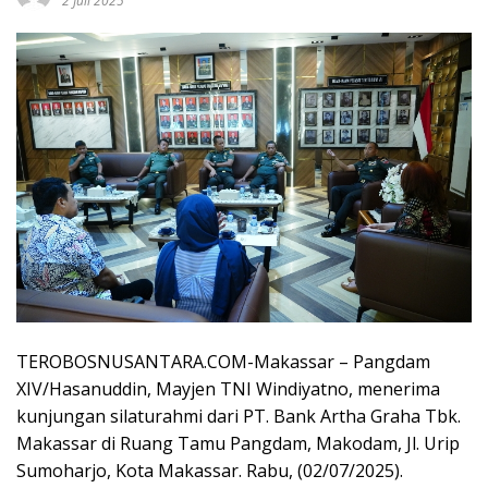
2 Juli 2025
TEROBOSNUSANTARA.COM-Makassar – Pangdam
XIV/Hasanuddin, Mayjen TNI Windiyatno, menerima
kunjungan silaturahmi dari PT. Bank Artha Graha Tbk.
Makassar di Ruang Tamu Pangdam, Makodam, Jl. Urip
Sumoharjo, Kota Makassar. Rabu, (02/07/2025).