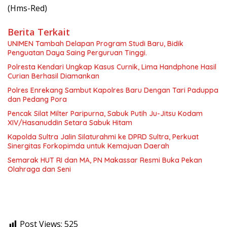
(Hms-Red)
Berita Terkait
UNIMEN Tambah Delapan Program Studi Baru, Bidik
Penguatan Daya Saing Perguruan Tinggi.
Polresta Kendari Ungkap Kasus Curnik, Lima Handphone Hasil
Curian Berhasil Diamankan
Polres Enrekang Sambut Kapolres Baru Dengan Tari Paduppa
dan Pedang Pora
Pencak Silat Milter Paripurna, Sabuk Putih Ju-Jitsu Kodam
XIV/Hasanuddin Setara Sabuk Hitam
Kapolda Sultra Jalin Silaturahmi ke DPRD Sultra, Perkuat
Sinergitas Forkopimda untuk Kemajuan Daerah
Semarak HUT RI dan MA, PN Makassar Resmi Buka Pekan
Olahraga dan Seni
Post Views:
525