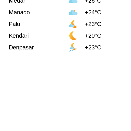
Medan
+26°C
Manado
+24°C
Palu
+23°C
Kendari
+20°C
Denpasar
+23°C