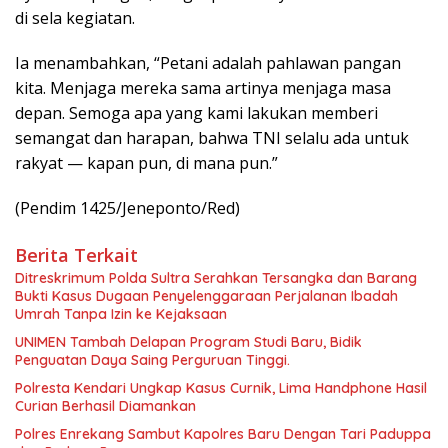
di sela kegiatan.
Ia menambahkan, “Petani adalah pahlawan pangan
kita. Menjaga mereka sama artinya menjaga masa
depan. Semoga apa yang kami lakukan memberi
semangat dan harapan, bahwa TNI selalu ada untuk
rakyat — kapan pun, di mana pun.”
(Pendim 1425/Jeneponto/Red)
Berita Terkait
Ditreskrimum Polda Sultra Serahkan Tersangka dan Barang
Bukti Kasus Dugaan Penyelenggaraan Perjalanan Ibadah
Umrah Tanpa Izin ke Kejaksaan
UNIMEN Tambah Delapan Program Studi Baru, Bidik
Penguatan Daya Saing Perguruan Tinggi.
Polresta Kendari Ungkap Kasus Curnik, Lima Handphone Hasil
Curian Berhasil Diamankan
Polres Enrekang Sambut Kapolres Baru Dengan Tari Paduppa