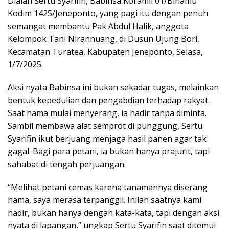
Dialah Sertu Syarifin, Babinsa Koramil 01/Binamu
Kodim 1425/Jeneponto, yang pagi itu dengan penuh
semangat membantu Pak Abdul Halik, anggota
Kelompok Tani Nirannuang, di Dusun Ujung Bori,
Kecamatan Turatea, Kabupaten Jeneponto, Selasa,
1/7/2025.
Aksi nyata Babinsa ini bukan sekadar tugas, melainkan
bentuk kepedulian dan pengabdian terhadap rakyat.
Saat hama mulai menyerang, ia hadir tanpa diminta.
Sambil membawa alat semprot di punggung, Sertu
Syarifin ikut berjuang menjaga hasil panen agar tak
gagal. Bagi para petani, ia bukan hanya prajurit, tapi
sahabat di tengah perjuangan.
“Melihat petani cemas karena tanamannya diserang
hama, saya merasa terpanggil. Inilah saatnya kami
hadir, bukan hanya dengan kata-kata, tapi dengan aksi
nyata di lapangan,” ungkap Sertu Syarifin saat ditemui