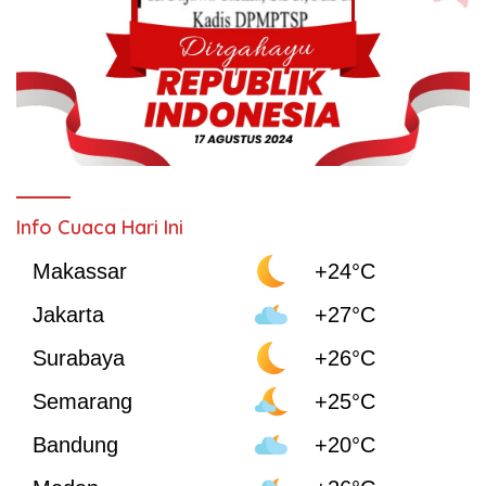
Info Cuaca Hari Ini
Makassar
+24°C
Jakarta
+27°C
Surabaya
+26°C
Semarang
+25°C
Bandung
+20°C