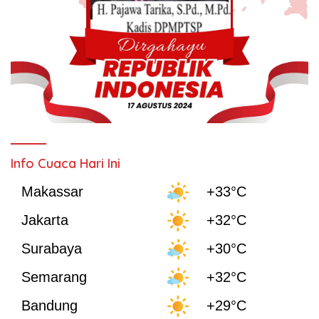
Info Cuaca Hari Ini
Makassar
+33°C
Jakarta
+32°C
Surabaya
+30°C
Semarang
+32°C
Bandung
+29°C