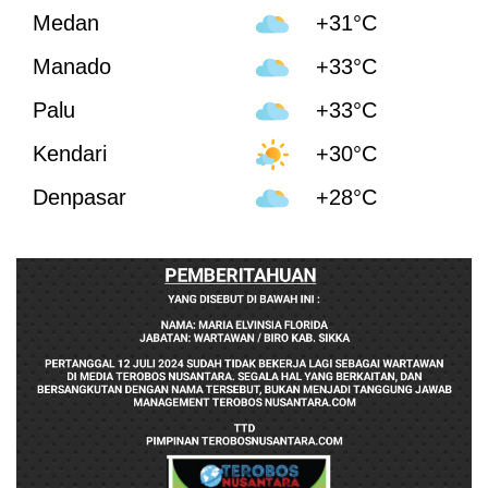
Medan
+31°C
Manado
+33°C
Palu
+33°C
Kendari
+30°C
Denpasar
+28°C