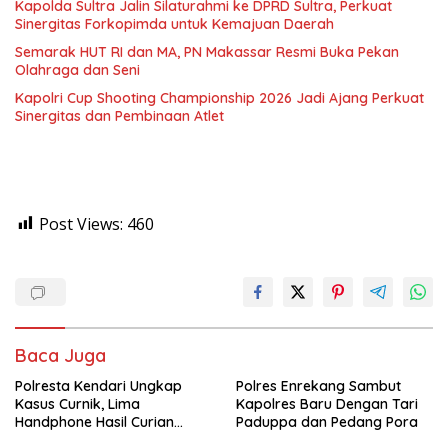
Kapolda Sultra Jalin Silaturahmi ke DPRD Sultra, Perkuat
Sinergitas Forkopimda untuk Kemajuan Daerah
Semarak HUT RI dan MA, PN Makassar Resmi Buka Pekan
Olahraga dan Seni
Kapolri Cup Shooting Championship 2026 Jadi Ajang Perkuat
Sinergitas dan Pembinaan Atlet
Post Views:
460
Baca Juga
Polresta Kendari Ungkap
Polres Enrekang Sambut
Kasus Curnik, Lima
Kapolres Baru Dengan Tari
Handphone Hasil Curian
Paduppa dan Pedang Pora
Berhasil Diamankan