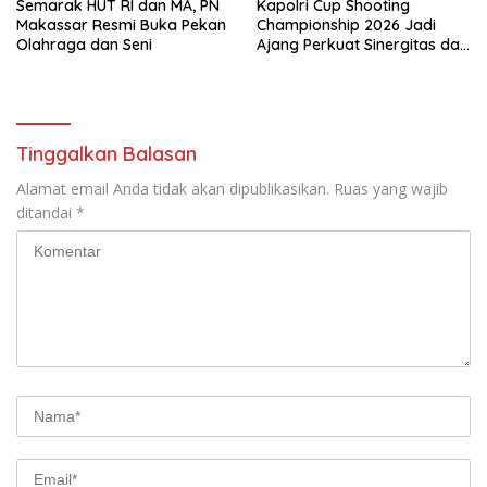
Semarak HUT RI dan MA, PN
Kapolri Cup Shooting
Makassar Resmi Buka Pekan
Championship 2026 Jadi
Olahraga dan Seni
Ajang Perkuat Sinergitas dan
Pembinaan Atlet
Tinggalkan Balasan
Alamat email Anda tidak akan dipublikasikan.
Ruas yang wajib
ditandai
*