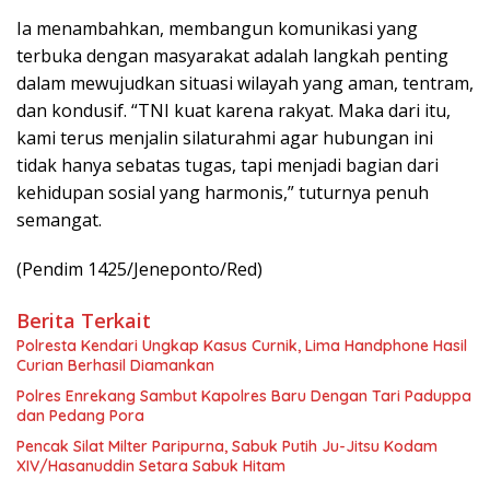
Ia menambahkan, membangun komunikasi yang
terbuka dengan masyarakat adalah langkah penting
dalam mewujudkan situasi wilayah yang aman, tentram,
dan kondusif. “TNI kuat karena rakyat. Maka dari itu,
kami terus menjalin silaturahmi agar hubungan ini
tidak hanya sebatas tugas, tapi menjadi bagian dari
kehidupan sosial yang harmonis,” tuturnya penuh
semangat.
(Pendim 1425/Jeneponto/Red)
Berita Terkait
Polresta Kendari Ungkap Kasus Curnik, Lima Handphone Hasil
Curian Berhasil Diamankan
Polres Enrekang Sambut Kapolres Baru Dengan Tari Paduppa
dan Pedang Pora
Pencak Silat Milter Paripurna, Sabuk Putih Ju-Jitsu Kodam
XIV/Hasanuddin Setara Sabuk Hitam