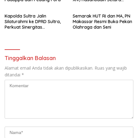
Sabuk Hitam
Kapolda Sultra Jalin
Semarak HUT RI dan MA, PN
Silaturahmi ke DPRD Sultra,
Makassar Resmi Buka Pekan
Perkuat Sinergitas
Olahraga dan Seni
Forkopimda untuk Kemajuan
Daerah
Tinggalkan Balasan
Alamat email Anda tidak akan dipublikasikan.
Ruas yang wajib
ditandai
*