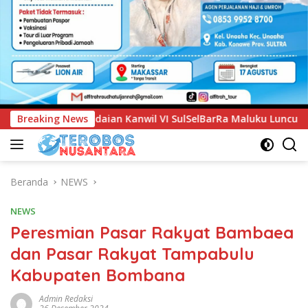
SelBarRa Maluku Luncurkan Program PANDE EMAS untuk Perkua
Breaking News
Beranda
NEWS
NEWS
Peresmian Pasar Rakyat Bambaea
dan Pasar Rakyat Tampabulu
Kabupaten Bombana
Admin Redaksi