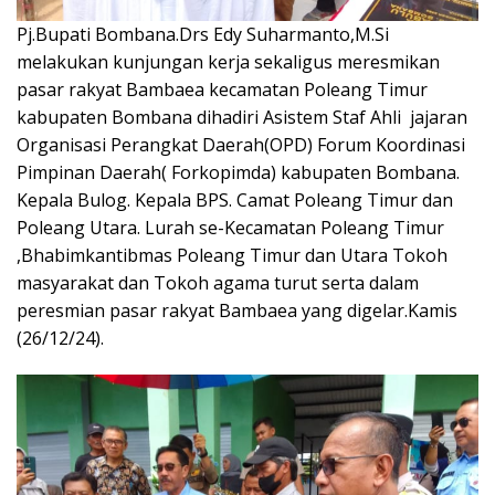
Pj.Bupati Bombana.Drs Edy Suharmanto,M.Si
melakukan kunjungan kerja sekaligus meresmikan
pasar rakyat Bambaea kecamatan Poleang Timur
kabupaten Bombana dihadiri Asistem Staf Ahli jajaran
Organisasi Perangkat Daerah(OPD) Forum Koordinasi
Pimpinan Daerah( Forkopimda) kabupaten Bombana.
Kepala Bulog. Kepala BPS. Camat Poleang Timur dan
Poleang Utara. Lurah se-Kecamatan Poleang Timur
,Bhabimkantibmas Poleang Timur dan Utara Tokoh
masyarakat dan Tokoh agama turut serta dalam
peresmian pasar rakyat Bambaea yang digelar.Kamis
(26/12/24).