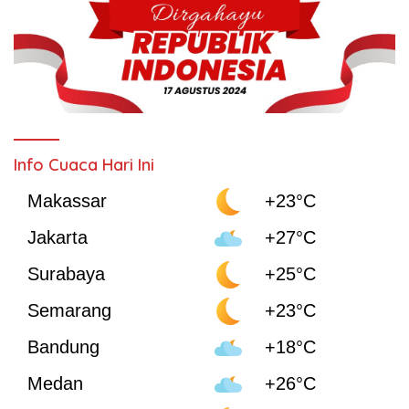
Info Cuaca Hari Ini
Makassar
+23°C
Jakarta
+27°C
Surabaya
+25°C
Semarang
+23°C
Bandung
+18°C
Medan
+26°C