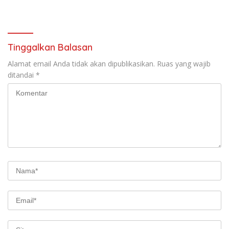
Sabuk Hitam
Forkopimda untuk Kemajuan
Daerah
Tinggalkan Balasan
Alamat email Anda tidak akan dipublikasikan.
Ruas yang wajib
ditandai
*