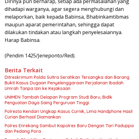
Dirinya pun berharap, setiap ada permasalahan yang
dihadapi warganya, agar segera menghubungi dan
melaporkan, baik kepada Babinsa, Bhabinkamtibmas
maupun aparat pemerintahan, sehingga dapat
dilakukan tindakan atau langkah penyelesaiannya.
Harap Babinsa.
(Pendim 1425/Jeneponto/Red).
Berita Terkait
Ditreskrimum Polda Sultra Serahkan Tersangka dan Barang
Bukti Kasus Dugaan Penyelenggaraan Perjalanan Ibadah
Umrah Tanpa Izin ke Kejaksaan
UNIMEN Tambah Delapan Program Studi Baru, Bidik
Penguatan Daya Saing Perguruan Tinggi.
Polresta Kendari Ungkap Kasus Curnik, Lima Handphone Hasil
Curian Berhasil Diamankan
Polres Enrekang Sambut Kapolres Baru Dengan Tari Paduppa
dan Pedang Pora