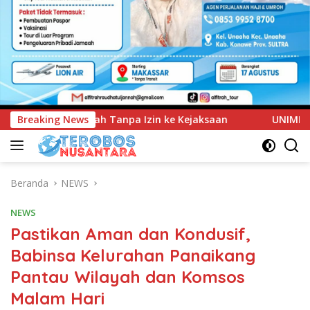
 ke Kejaksaan
Breaking News
UNIMEN Tambah Delapan Program Studi B
Beranda
NEWS
NEWS
Pastikan Aman dan Kondusif,
Babinsa Kelurahan Panaikang
Pantau Wilayah dan Komsos
Malam Hari