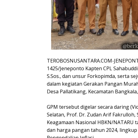
TEROBOSNUSANTARA.COM-JENEPONTO 
1425/Jeneponto Kapten CPL Sahabuddin,
S.Sos., dan unsur Forkopimda, serta se
dalam kegiatan Gerakan Pangan Murah
Desa Pallatikang, Kecamatan Bangkala,
GPM tersebut digelar secara daring (Vi
Selatan, Prof. Dr. Zudan Arif Fakrullo
Keagamaan Nasional HBKN/NATARU tahu
dan harga pangan tahun 2024, lingkup
Pengendalian Inflasi.