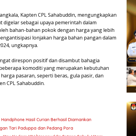
Bangkala, Kapten CPL Sahabuddin, mengungkapkan
 digelar sebagai upaya pemerintah dalam
eh bahan-bahan pokok dengan harga yang lebih
mengantisipasi lonjakan harga bahan pangan dalam
24, ungkapnya.
gat direspon positif dan disambut bahagia
a beberapa komoditi yang merupakan kebutuhan
arga pasaran, seperti beras, gula pasir, dan
en CPL Sahabuddin.
a Handphone Hasil Curian Berhasil Diamankan
ngan Tari Paduppa dan Pedang Pora