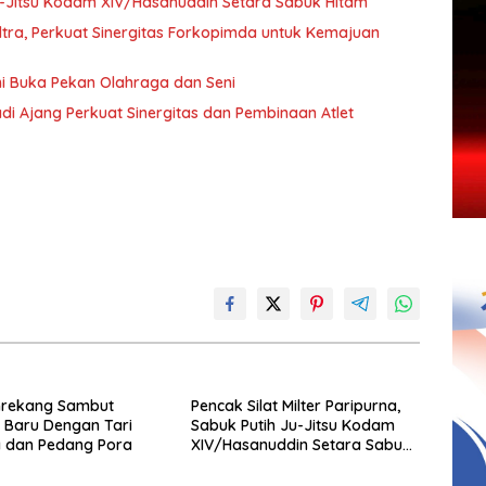
 Ju-Jitsu Kodam XIV/Hasanuddin Setara Sabuk Hitam
ultra, Perkuat Sinergitas Forkopimda untuk Kemajuan
i Buka Pekan Olahraga dan Seni
di Ajang Perkuat Sinergitas dan Pembinaan Atlet
nrekang Sambut
Pencak Silat Milter Paripurna,
 Baru Dengan Tari
Sabuk Putih Ju-Jitsu Kodam
 dan Pedang Pora
XIV/Hasanuddin Setara Sabuk
Hitam