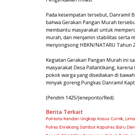
Pada kesempatan tersebut, Danramil 
bahwa Gerakan Pangan Murah tersebut
membantu masyarakat untuk memperol
murah, dan menjamin stabilitas serta 
menyongsong HBKN/NATARU Tahun 20
Kegiatan Gerakan Pangan Murah ini san
masyarakat Desa Pallantikang, karen
pokok warga yang disediakan di bawah h
minyak goreng.Pungkas Danramil Kapt
(Pendim 1425/Jeneponto/Red).
Berita Terkait
Polresta Kendari Ungkap Kasus Curnik, Lim
Polres Enrekang Sambut Kapolres Baru De