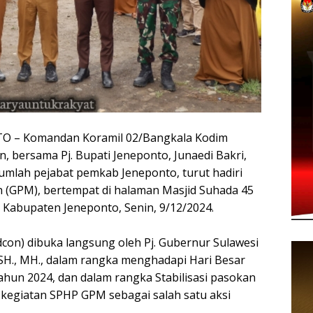
– Komandan Koramil 02/Bangkala Kodim
 bersama Pj. Bupati Jeneponto, Junaedi Bakri,
jumlah pejabat pemkab Jeneponto, turut hadiri
 (GPM), bertempat di halaman Masjid Suhada 45
 Kabupaten Jeneponto, Senin, 9/12/2024.
dcon) dibuka langsung oleh Pj. Gubernur Sulawesi
h, SH., MH., dalam rangka menghadapi Hari Besar
n 2024, dan dalam rangka Stabilisasi pasokan
 kegiatan SPHP GPM sebagai salah satu aksi