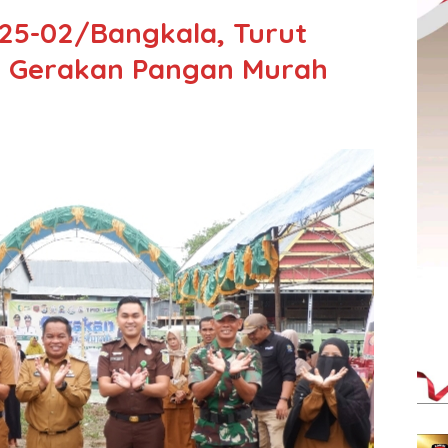
25-02/Bangkala, Turut
n Gerakan Pangan Murah