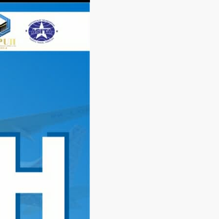
Langsung
ke
konten