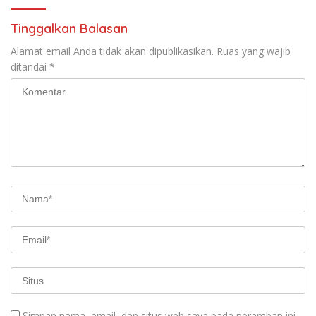
Tinggalkan Balasan
Alamat email Anda tidak akan dipublikasikan.
Ruas yang wajib
ditandai
*
Simpan nama, email, dan situs web saya pada peramban ini