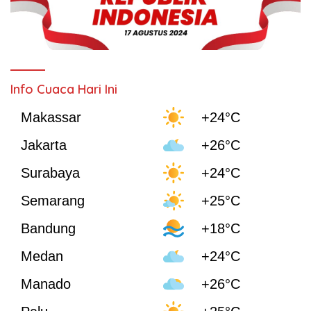
Info Cuaca Hari Ini
Makassar
+24°C
Jakarta
+26°C
Surabaya
+24°C
Semarang
+25°C
Bandung
+18°C
Medan
+24°C
Manado
+26°C