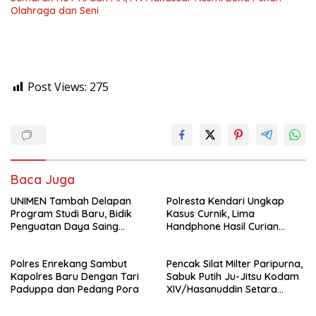
Olahraga dan Seni
Post Views:
275
Baca Juga
UNIMEN Tambah Delapan
Polresta Kendari Ungkap
Program Studi Baru, Bidik
Kasus Curnik, Lima
Penguatan Daya Saing
Handphone Hasil Curian
Perguruan Tinggi.
Berhasil Diamankan
Polres Enrekang Sambut
Pencak Silat Milter Paripurna,
Kapolres Baru Dengan Tari
Sabuk Putih Ju-Jitsu Kodam
Paduppa dan Pedang Pora
XIV/Hasanuddin Setara
Sabuk Hitam