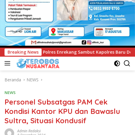
ekang Sambut Kapolres Baru Dengan Tari Paduppa dan Pedang 
Breaking News
Beranda
NEWS
NEWS
Personel Subsatgas PAM Cek
Kondisi Kantor KPU dan Bawaslu
Sultra, Situasi Kondusif
Admin Redaksi