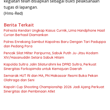
kegiatan telah disiapkan sebagai bukti pelaksanaan
tugas di lapangan.
(Hms-Red)
Berita Terkait
Polresta Kendari Ungkap Kasus Curnik, Lima Handphone Hasil
Curian Berhasil Diamankan
Polres Enrekang Sambut Kapolres Baru Dengan Tari Paduppa
dan Pedang Pora
Pencak Silat Milter Paripurna, Sabuk Putih Ju-Jitsu Kodam
XIV/Hasanuddin Setara Sabuk Hitam
Kapolda Sultra Jalin Silaturahmi ke DPRD Sultra, Perkuat
Sinergitas Forkopimda untuk Kemajuan Daerah
Semarak HUT RI dan MA, PN Makassar Resmi Buka Pekan
Olahraga dan Seni
Kapolri Cup Shooting Championship 2026 Jadi Ajang Perkuat
Sinergitas dan Pembinaan Atlet