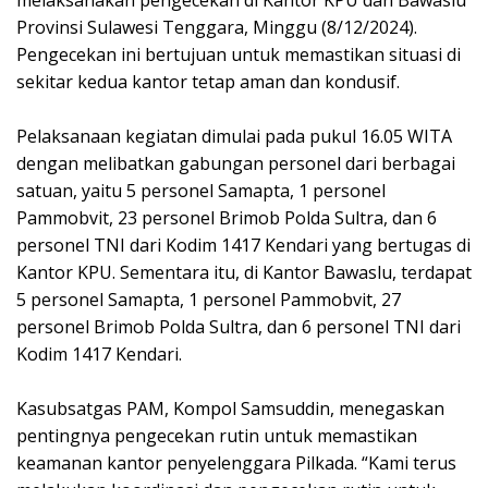
melaksanakan pengecekan di Kantor KPU dan Bawaslu
Provinsi Sulawesi Tenggara, Minggu (8/12/2024).
Pengecekan ini bertujuan untuk memastikan situasi di
sekitar kedua kantor tetap aman dan kondusif.
Pelaksanaan kegiatan dimulai pada pukul 16.05 WITA
dengan melibatkan gabungan personel dari berbagai
satuan, yaitu 5 personel Samapta, 1 personel
Pammobvit, 23 personel Brimob Polda Sultra, dan 6
personel TNI dari Kodim 1417 Kendari yang bertugas di
Kantor KPU. Sementara itu, di Kantor Bawaslu, terdapat
5 personel Samapta, 1 personel Pammobvit, 27
personel Brimob Polda Sultra, dan 6 personel TNI dari
Kodim 1417 Kendari.
Kasubsatgas PAM, Kompol Samsuddin, menegaskan
pentingnya pengecekan rutin untuk memastikan
keamanan kantor penyelenggara Pilkada. “Kami terus