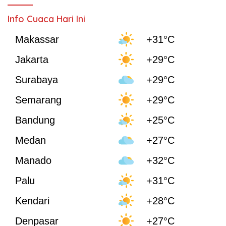
Info Cuaca Hari Ini
Makassar
+31°C
Jakarta
+29°C
Surabaya
+29°C
Semarang
+29°C
Bandung
+25°C
Medan
+27°C
Manado
+32°C
Palu
+31°C
Kendari
+28°C
Denpasar
+27°C