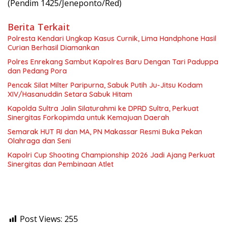
(Pendim 1425/Jeneponto/Red)
Berita Terkait
Polresta Kendari Ungkap Kasus Curnik, Lima Handphone Hasil
Curian Berhasil Diamankan
Polres Enrekang Sambut Kapolres Baru Dengan Tari Paduppa
dan Pedang Pora
Pencak Silat Milter Paripurna, Sabuk Putih Ju-Jitsu Kodam
XIV/Hasanuddin Setara Sabuk Hitam
Kapolda Sultra Jalin Silaturahmi ke DPRD Sultra, Perkuat
Sinergitas Forkopimda untuk Kemajuan Daerah
Semarak HUT RI dan MA, PN Makassar Resmi Buka Pekan
Olahraga dan Seni
Kapolri Cup Shooting Championship 2026 Jadi Ajang Perkuat
Sinergitas dan Pembinaan Atlet
Post Views:
255