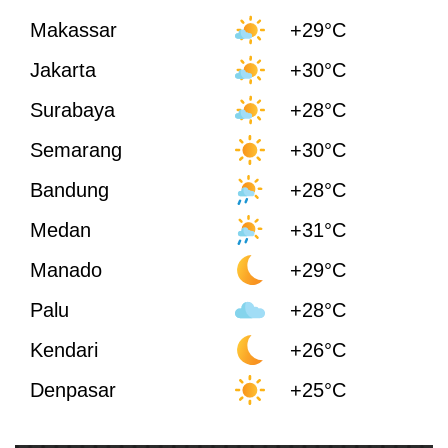
Makassar
+29°C
Jakarta
+30°C
Surabaya
+28°C
Semarang
+30°C
Bandung
+28°C
Medan
+31°C
Manado
+29°C
Palu
+28°C
Kendari
+26°C
Denpasar
+25°C