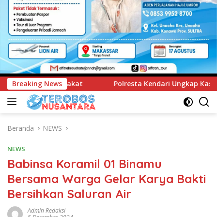
Polresta Kendari Ungkap Kasus Curnik, Lima Handphone Hasil
Breaking News
Beranda
NEWS
NEWS
Babinsa Koramil 01 Binamu
Bersama Warga Gelar Karya Bakti
Bersihkan Saluran Air
Admin Redaksi