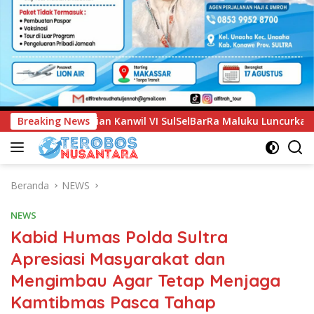
SulSelBarRa Maluku Luncurkan Program PANDE EMAS untuk Per
Breaking News
Beranda
NEWS
NEWS
Kabid Humas Polda Sultra
Apresiasi Masyarakat dan
Mengimbau Agar Tetap Menjaga
Kamtibmas Pasca Tahap