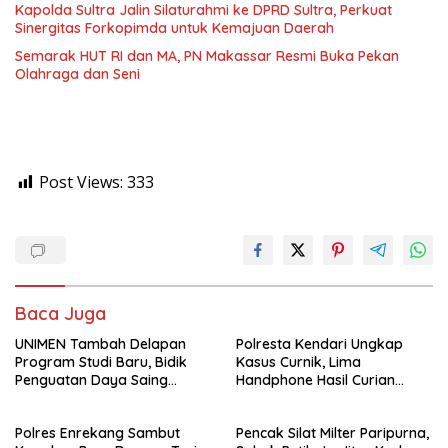
Kapolda Sultra Jalin Silaturahmi ke DPRD Sultra, Perkuat
Sinergitas Forkopimda untuk Kemajuan Daerah
Semarak HUT RI dan MA, PN Makassar Resmi Buka Pekan
Olahraga dan Seni
Post Views:
333
Baca Juga
UNIMEN Tambah Delapan
Polresta Kendari Ungkap
Program Studi Baru, Bidik
Kasus Curnik, Lima
Penguatan Daya Saing
Handphone Hasil Curian
Perguruan Tinggi.
Berhasil Diamankan
Polres Enrekang Sambut
Pencak Silat Milter Paripurna,