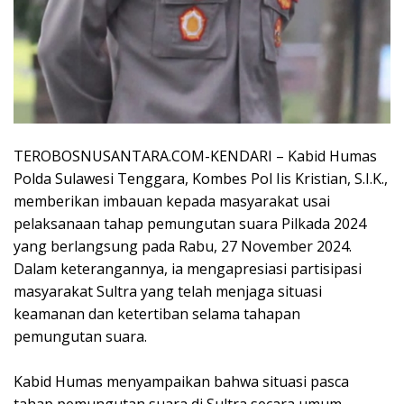
TEROBOSNUSANTARA.COM-KENDARI – Kabid Humas
Polda Sulawesi Tenggara, Kombes Pol Iis Kristian, S.I.K.,
memberikan imbauan kepada masyarakat usai
pelaksanaan tahap pemungutan suara Pilkada 2024
yang berlangsung pada Rabu, 27 November 2024.
Dalam keterangannya, ia mengapresiasi partisipasi
masyarakat Sultra yang telah menjaga situasi
keamanan dan ketertiban selama tahapan
pemungutan suara.
Kabid Humas menyampaikan bahwa situasi pasca
tahap pemungutan suara di Sultra secara umum