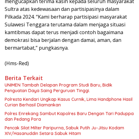
mengucapkan terima kasih kepada seluruh masyarakat
Sultra atas kedewasaan dan partisipasinya dalam
Pilkada 2024. “Kami berharap partisipasi masyarakat
Sulawesi Tenggara terutama dalam menjaga situasi
kamtibmas dapat terus menjadi contoh bagaimana
demokrasi bisa berjalan dengan damai, aman, dan
bermartabat,” pungkasnya.
(Hms-Red)
Berita Terkait
UNIMEN Tambah Delapan Program Studi Baru, Bidik
Penguatan Daya Saing Perguruan Tinggi.
Polresta Kendari Ungkap Kasus Curnik, Lima Handphone Hasil
Curian Berhasil Diamankan
Polres Enrekang Sambut Kapolres Baru Dengan Tari Paduppa
dan Pedang Pora
Pencak Silat Milter Paripurna, Sabuk Putih Ju-Jitsu Kodam
XIV/Hasanuddin Setara Sabuk Hitam