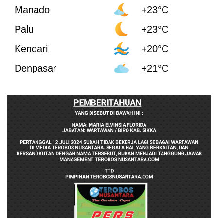
Manado
+23°C
Palu
+23°C
Kendari
+20°C
Denpasar
+21°C