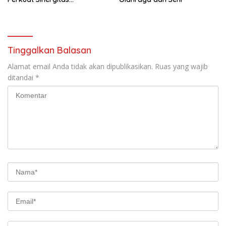
Forkopimda untuk Kemajuan
Daerah
Tinggalkan Balasan
Alamat email Anda tidak akan dipublikasikan.
Ruas yang wajib
ditandai
*