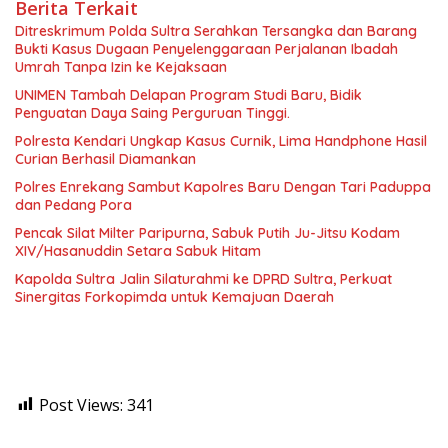
Berita Terkait
Ditreskrimum Polda Sultra Serahkan Tersangka dan Barang
Bukti Kasus Dugaan Penyelenggaraan Perjalanan Ibadah
Umrah Tanpa Izin ke Kejaksaan
UNIMEN Tambah Delapan Program Studi Baru, Bidik
Penguatan Daya Saing Perguruan Tinggi.
Polresta Kendari Ungkap Kasus Curnik, Lima Handphone Hasil
Curian Berhasil Diamankan
Polres Enrekang Sambut Kapolres Baru Dengan Tari Paduppa
dan Pedang Pora
Pencak Silat Milter Paripurna, Sabuk Putih Ju-Jitsu Kodam
XIV/Hasanuddin Setara Sabuk Hitam
Kapolda Sultra Jalin Silaturahmi ke DPRD Sultra, Perkuat
Sinergitas Forkopimda untuk Kemajuan Daerah
Post Views:
341