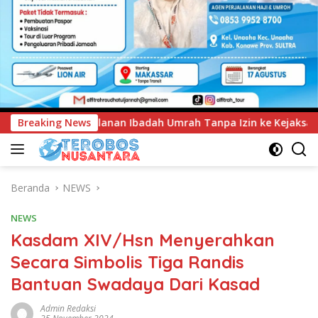
Umrah Tanpa Izin ke Kejaksaan
Breaking News
UNIMEN Tambah Delapan
Beranda
NEWS
NEWS
Kasdam XIV/Hsn Menyerahkan
Secara Simbolis Tiga Randis
Bantuan Swadaya Dari Kasad
Admin Redaksi