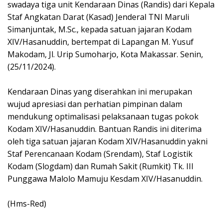
swadaya tiga unit Kendaraan Dinas (Randis) dari Kepala
Staf Angkatan Darat (Kasad) Jenderal TNI Maruli
Simanjuntak, M.Sc., kepada satuan jajaran Kodam
XIV/Hasanuddin, bertempat di Lapangan M. Yusuf
Makodam, Jl. Urip Sumoharjo, Kota Makassar. Senin,
(25/11/2024).
Kendaraan Dinas yang diserahkan ini merupakan
wujud apresiasi dan perhatian pimpinan dalam
mendukung optimalisasi pelaksanaan tugas pokok
Kodam XIV/Hasanuddin. Bantuan Randis ini diterima
oleh tiga satuan jajaran Kodam XIV/Hasanuddin yakni
Staf Perencanaan Kodam (Srendam), Staf Logistik
Kodam (Slogdam) dan Rumah Sakit (Rumkit) Tk. III
Punggawa Malolo Mamuju Kesdam XIV/Hasanuddin.
(Hms-Red)