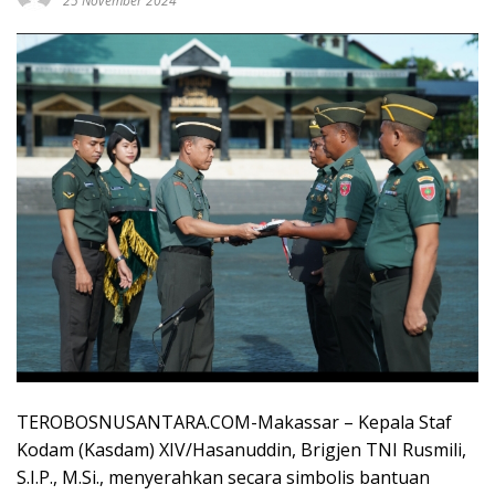
25 November 2024
TEROBOSNUSANTARA.COM-Makassar – Kepala Staf
Kodam (Kasdam) XIV/Hasanuddin, Brigjen TNI Rusmili,
S.I.P., M.Si., menyerahkan secara simbolis bantuan