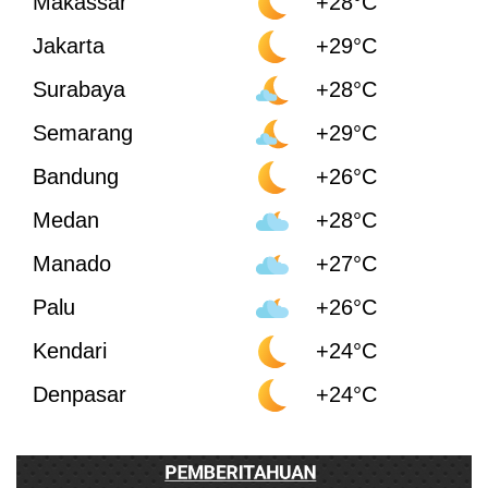
Makassar
+28°C
Jakarta
+29°C
Surabaya
+28°C
Semarang
+29°C
Bandung
+26°C
Medan
+28°C
Manado
+27°C
Palu
+26°C
Kendari
+24°C
Denpasar
+24°C