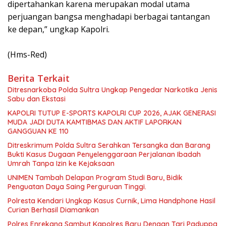
dipertahankan karena merupakan modal utama
perjuangan bangsa menghadapi berbagai tantangan
ke depan,” ungkap Kapolri.
(Hms-Red)
Berita Terkait
Ditresnarkoba Polda Sultra Ungkap Pengedar Narkotika Jenis
Sabu dan Ekstasi
KAPOLRI TUTUP E-SPORTS KAPOLRI CUP 2026, AJAK GENERASI
MUDA JADI DUTA KAMTIBMAS DAN AKTIF LAPORKAN
GANGGUAN KE 110
Ditreskrimum Polda Sultra Serahkan Tersangka dan Barang
Bukti Kasus Dugaan Penyelenggaraan Perjalanan Ibadah
Umrah Tanpa Izin ke Kejaksaan
UNIMEN Tambah Delapan Program Studi Baru, Bidik
Penguatan Daya Saing Perguruan Tinggi.
Polresta Kendari Ungkap Kasus Curnik, Lima Handphone Hasil
Curian Berhasil Diamankan
Polres Enrekang Sambut Kapolres Baru Dengan Tari Paduppa