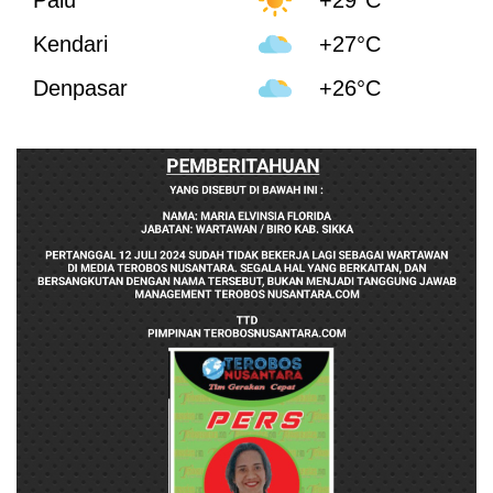
Kendari
+27°C
Denpasar
+26°C