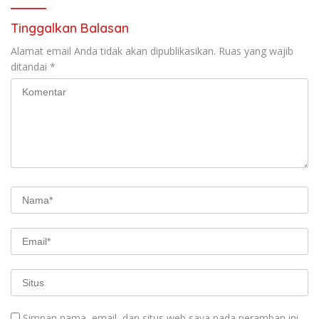
Tinggalkan Balasan
Alamat email Anda tidak akan dipublikasikan.
Ruas yang wajib
ditandai
*
Simpan nama, email, dan situs web saya pada peramban ini