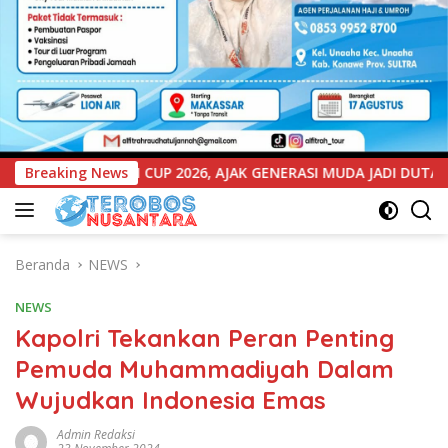
ENERASI MUDA JADI DUTA KAMTIBMAS DAN AKTIF LAPORKAN GANG
Breaking News
Beranda
NEWS
NEWS
Kapolri Tekankan Peran Penting
Pemuda Muhammadiyah Dalam
Wujudkan Indonesia Emas
Admin Redaksi