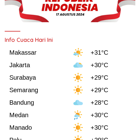
Info Cuaca Hari Ini
Makassar
+31°C
Jakarta
+30°C
Surabaya
+29°C
Semarang
+29°C
Bandung
+28°C
Medan
+30°C
Manado
+30°C
Palu
+29°C