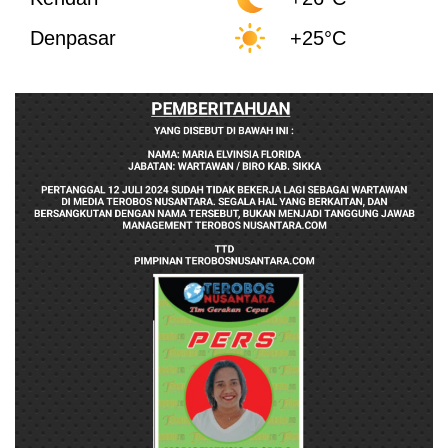
Denpasar
+25°C