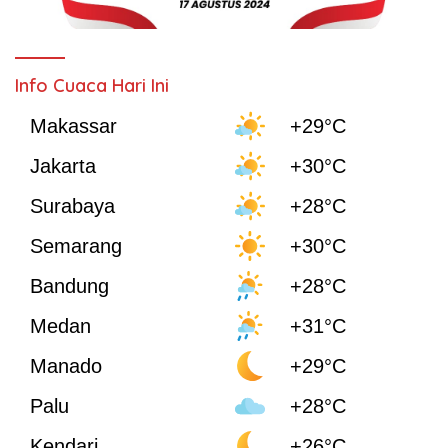
Info Cuaca Hari Ini
Makassar
+29°C
Jakarta
+30°C
Surabaya
+28°C
Semarang
+30°C
Bandung
+28°C
Medan
+31°C
Manado
+29°C
Palu
+28°C
Kendari
+26°C