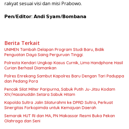
rakyat sesuai visi dan misi Prabowo.
𝗣𝗲𝗻/𝗘𝗱𝗶𝘁𝗼𝗿: 𝗔𝗻𝗱𝗶 𝗦𝘆𝗮𝗺/𝗕𝗼𝗺𝗯𝗮𝗻𝗮
Berita Terkait
UNIMEN Tambah Delapan Program Studi Baru, Bidik
Penguatan Daya Saing Perguruan Tinggi.
Polresta Kendari Ungkap Kasus Curnik, Lima Handphone Hasil
Curian Berhasil Diamankan
Polres Enrekang Sambut Kapolres Baru Dengan Tari Paduppa
dan Pedang Pora
Pencak Silat Milter Paripurna, Sabuk Putih Ju-Jitsu Kodam
XIV/Hasanuddin Setara Sabuk Hitam
Kapolda Sultra Jalin Silaturahmi ke DPRD Sultra, Perkuat
Sinergitas Forkopimda untuk Kemajuan Daerah
Semarak HUT RI dan MA, PN Makassar Resmi Buka Pekan
Olahraga dan Seni