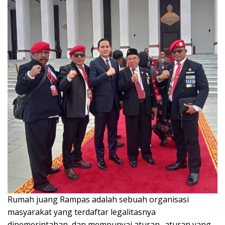
Rumah juang Rampas adalah sebuah organisasi
masyarakat yang terdaftar legalitasnya
dipemerintahan, dan mempunyai aturan -aturan yang