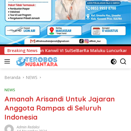
lBarRa Maluku Luncurkan Program PANDE EMAS untuk Perkuat 
Breaking News
Beranda
NEWS
NEWS
Amanah Arisandi Untuk Jajaran
Anggota Rampas di Seluruh
Indonesia
Admin Redaksi