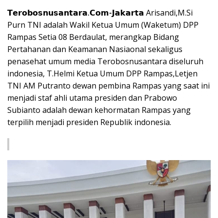
𝗧𝗲𝗿𝗼𝗯𝗼𝘀𝗻𝘂𝘀𝗮𝗻𝘁𝗮𝗿𝗮.𝗖𝗼𝗺-𝗝𝗮𝗸𝗮𝗿𝘁𝗮
Arisandi,M.Si
Purn TNI adalah Wakil Ketua Umum (Waketum) DPP
Rampas Setia 08 Berdaulat, merangkap Bidang
Pertahanan dan Keamanan Nasiaonal sekaligus
penasehat umum media Terobosnusantara diseluruh
indonesia, T.Helmi Ketua Umum DPP Rampas,Letjen
TNI AM Putranto dewan pembina Rampas yang saat ini
menjadi staf ahli utama presiden dan Prabowo
Subianto adalah dewan kehormatan Rampas yang
terpilih menjadi presiden Republik indonesia.