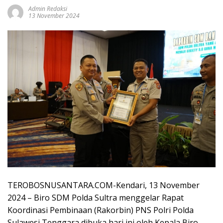
Admin Redaksi
13 November 2024
TEROBOSNUSANTARA.COM-Kendari, 13 November
2024 – Biro SDM Polda Sultra menggelar Rapat
Koordinasi Pembinaan (Rakorbin) PNS Polri Polda
Sulawesi Tenggara dibuka hari ini oleh Kepala Biro