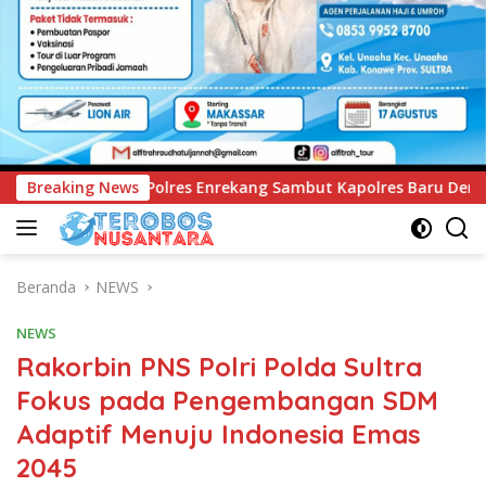
kang Sambut Kapolres Baru Dengan Tari Paduppa dan Pedang P
Breaking News
Beranda
NEWS
NEWS
Rakorbin PNS Polri Polda Sultra
Fokus pada Pengembangan SDM
Adaptif Menuju Indonesia Emas
2045