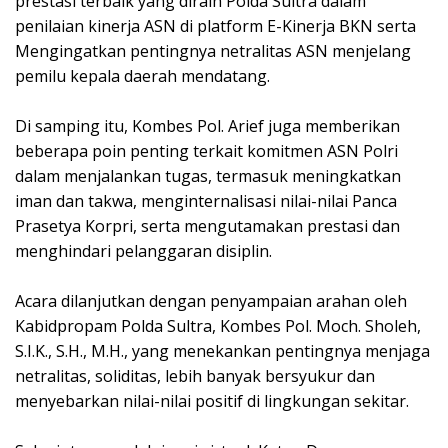
prestasi terbaik yang diraih Polda Sultra dalam
penilaian kinerja ASN di platform E-Kinerja BKN serta
Mengingatkan pentingnya netralitas ASN menjelang
pemilu kepala daerah mendatang.
Di samping itu, Kombes Pol. Arief juga memberikan
beberapa poin penting terkait komitmen ASN Polri
dalam menjalankan tugas, termasuk meningkatkan
iman dan takwa, menginternalisasi nilai-nilai Panca
Prasetya Korpri, serta mengutamakan prestasi dan
menghindari pelanggaran disiplin.
Acara dilanjutkan dengan penyampaian arahan oleh
Kabidpropam Polda Sultra, Kombes Pol. Moch. Sholeh,
S.I.K., S.H., M.H., yang menekankan pentingnya menjaga
netralitas, soliditas, lebih banyak bersyukur dan
menyebarkan nilai-nilai positif di lingkungan sekitar.