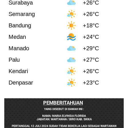
Surabaya
+26°C
Semarang
+26°C
Bandung
+18°C
Medan
+24°C
Manado
+29°C
Palu
+27°C
Kendari
+26°C
Denpasar
+23°C