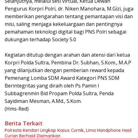
Selanjutnya, melalui sesi virtual, Ketua Dewan
Pengurus Korpri Polri, dr. Niken Manohara, M.Gizi, juga
memberikan pengarahan tentang pemantapan visi dan
misi, saling menjaga kekeluargaan dan pentingnya
pemahaman teknologi digital bagi PNS Polri sebagai
dukungan terhadap Society 5.0
Kegiatan ditutup dengan arahan dan atensi dari ketua
Korpri Polda Sultra, Pembina Dr. Subhan, S.Kom., M.A.P
yang dilanjutkan dengan pemberian reward kepada
Pemenang Lomba SDM Award Kategori PNS SDM
Berintegritas yang diraih oleh Ps Pamin I
Subbagrenmin Bid Propam Polda Sultra, Penda
Sayidiman Mesman, A.Md., S.Kom.
(Hms-Red)
Berita Terkait
Polresta Kendari Ungkap Kasus Curnik, Lima Handphone Hasil
Curian Berhasil Diamankan