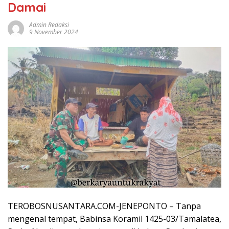
Damai
Admin Redaksi
9 November 2024
TEROBOSNUSANTARA.COM-JENEPONTO – Tanpa
mengenal tempat, Babinsa Koramil 1425-03/Tamalatea,