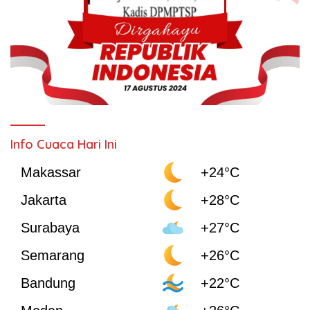
Info Cuaca Hari Ini
Makassar
+24°C
Jakarta
+28°C
Surabaya
+27°C
Semarang
+26°C
Bandung
+22°C