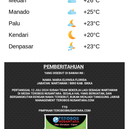
Medan
+26°C
Manado
+25°C
Palu
+23°C
Kendari
+20°C
Denpasar
+23°C