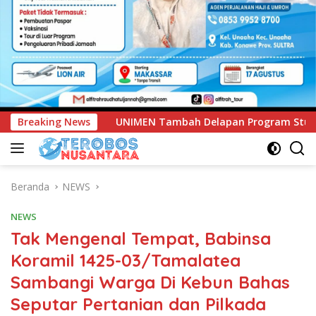
mbah Delapan Program Studi Baru, Bidik Penguatan Daya Sain
Breaking News
Beranda
NEWS
NEWS
Tak Mengenal Tempat, Babinsa
Koramil 1425-03/Tamalatea
Sambangi Warga Di Kebun Bahas
Seputar Pertanian dan Pilkada