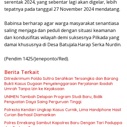
serentak 2024, yang sebentar lagi akan digelar, lebih
tepatnya pada tanggal 27 November 2024 mendatang.
Babinsa berharap agar warga masyarakat senantiasa
saling menjaga dan peduli dengan situasi keamanan
dan kondusifitas wilayah demi suksesnya Pilkada yang
damai khususnya di Desa Batujala.Harap Serka Nurdin.
(Pendim 1425/Jeneponto/Red).
Berita Terkait
Ditreskrimum Polda Sultra Serahkan Tersangka dan Barang
Bukti Kasus Dugaan Penyelenggaraan Perjalanan Ibadah
Umrah Tanpa Izin ke Kejaksaan
UNIMEN Tambah Delapan Program Studi Baru, Bidik
Penguatan Daya Saing Perguruan Tinggi.
Polresta Kendari Ungkap Kasus Curnik, Lima Handphone Hasil
Curian Berhasil Diamankan
Polres Enrekang Sambut Kapolres Baru Dengan Tari Paduppa