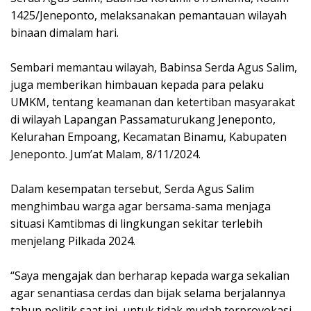
1425/Jeneponto, melaksanakan pemantauan wilayah
binaan dimalam hari.
Sembari memantau wilayah, Babinsa Serda Agus Salim,
juga memberikan himbauan kepada para pelaku
UMKM, tentang keamanan dan ketertiban masyarakat
di wilayah Lapangan Passamaturukang Jeneponto,
Kelurahan Empoang, Kecamatan Binamu, Kabupaten
Jeneponto. Jum’at Malam, 8/11/2024.
Dalam kesempatan tersebut, Serda Agus Salim
menghimbau warga agar bersama-sama menjaga
situasi Kamtibmas di lingkungan sekitar terlebih
menjelang Pilkada 2024.
“Saya mengajak dan berharap kepada warga sekalian
agar senantiasa cerdas dan bijak selama berjalannya
tahun politik saat ini, untuk tidak mudah terprovokasi