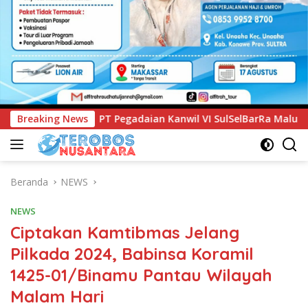
egadaian Kanwil VI SulSelBarRa Maluku Luncurkan Program PA
Breaking News
Beranda
NEWS
NEWS
Ciptakan Kamtibmas Jelang
Pilkada 2024, Babinsa Koramil
1425-01/Binamu Pantau Wilayah
Malam Hari