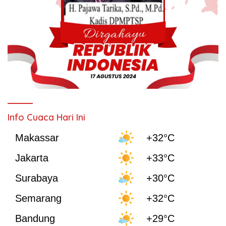
Info Cuaca Hari Ini
Makassar
+32°C
Jakarta
+33°C
Surabaya
+30°C
Semarang
+32°C
Bandung
+29°C