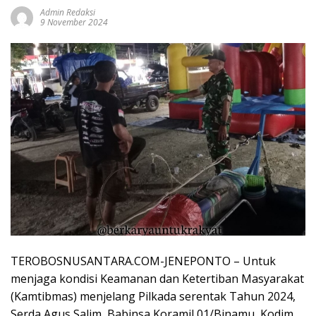
Admin Redaksi
9 November 2024
TEROBOSNUSANTARA.COM-JENEPONTO – Untuk
menjaga kondisi Keamanan dan Ketertiban Masyarakat
(Kamtibmas) menjelang Pilkada serentak Tahun 2024,
Serda Agus Salim, Babinsa Koramil 01/Binamu, Kodim