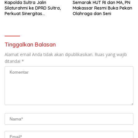
Kapolda Sultra Jalin
Semarak HUT RI dan MA, PN
Silaturahmi ke DPRD Sultra,
Makassar Resmi Buka Pekan
Perkuat Sinergitas
Olahraga dan Seni
Forkopimda untuk Kemajuan
Daerah
Tinggalkan Balasan
Alamat email Anda tidak akan dipublikasikan.
Ruas yang wajib
ditandai
*