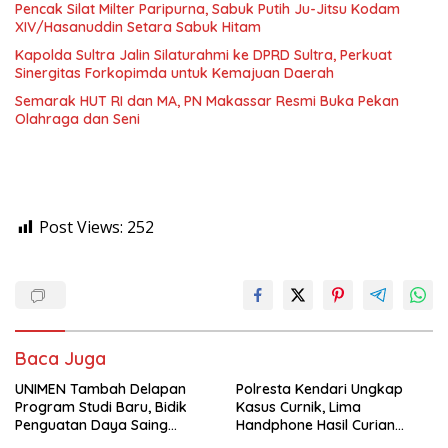
Pencak Silat Milter Paripurna, Sabuk Putih Ju-Jitsu Kodam
XIV/Hasanuddin Setara Sabuk Hitam
Kapolda Sultra Jalin Silaturahmi ke DPRD Sultra, Perkuat
Sinergitas Forkopimda untuk Kemajuan Daerah
Semarak HUT RI dan MA, PN Makassar Resmi Buka Pekan
Olahraga dan Seni
Post Views:
252
Baca Juga
UNIMEN Tambah Delapan
Polresta Kendari Ungkap
Program Studi Baru, Bidik
Kasus Curnik, Lima
Penguatan Daya Saing
Handphone Hasil Curian
Perguruan Tinggi.
Berhasil Diamankan