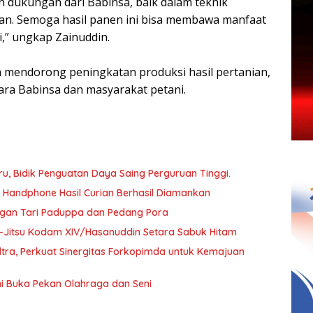
 dukungan dari Babinsa, baik dalam teknik
. Semoga hasil panen ini bisa membawa manfaat
,” ungkap Zainuddin.
a mendorong peningkatan produksi hasil pertanian,
ra Babinsa dan masyarakat petani.
, Bidik Penguatan Daya Saing Perguruan Tinggi.
a Handphone Hasil Curian Berhasil Diamankan
ngan Tari Paduppa dan Pedang Pora
 Ju-Jitsu Kodam XIV/Hasanuddin Setara Sabuk Hitam
ultra, Perkuat Sinergitas Forkopimda untuk Kemajuan
i Buka Pekan Olahraga dan Seni