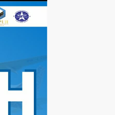
Langsung
ke
konten