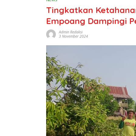
Tingkatkan Ketahana
Empoang Dampingi Pe
Admin Redaksi
3 November 2024