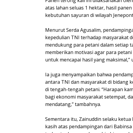
Panen terong kali ini dilaksanakan ol
atas lahan seluas 1 hektar, hasil pa
kebutuhan sayuran di wilayah Jenepont
Menurut Serda Agusalim, pendampinga
kepedulian TNI terhadap masyarakat de
mendukung para petani dalam setiap t
memberikan motivasi agar para petani
untuk mencapai hasil yang maksimal,” u
Ia juga menyampaikan bahwa pendampi
antara TNI dan masyarakat di bidang 
di tengah-tengah petani. “Harapan kam
bagi ekonomi masyarakat setempat, da
mendatang,” tambahnya.
Sementara itu, Zainuddin selaku ketua
kasih atas pendampingan dari Babinsa