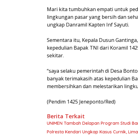
Mari kita tumbuhkan empati untuk pedul
lingkungan pasar yang bersih dan se
ungkap Danramil Kapten Inf Sayuti.
Sementara itu, Kepala Dusun Gantinga
kepedulian Bapak TNI dari Koramil 14
sekitar.
“saya selaku pemerintah di Desa Bont
banyak terimakasih atas kepedulian 
membersihkan dan melestarikan lingk
(Pendim 1425 Jeneponto/Red)
Berita Terkait
UNIMEN Tambah Delapan Program Studi Baru
Polresta Kendari Ungkap Kasus Curnik, Lim