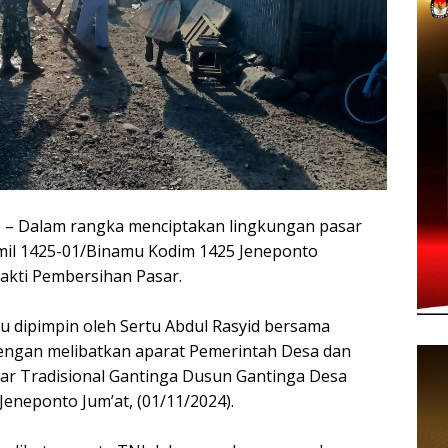
Dalam rangka menciptakan lingkungan pasar
mil 1425-01/Binamu Kodim 1425 Jeneponto
kti Pembersihan Pasar.
tu dipimpin oleh Sertu Abdul Rasyid bersama
engan melibatkan aparat Pemerintah Desa dan
sar Tradisional Gantinga Dusun Gantinga Desa
eneponto Jum’at, (01/11/2024).