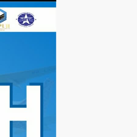
Langsung
ke
konten