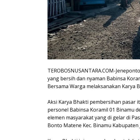
TEROBOSNUSANTARA.COM-Jeneponto – 
yang bersih dan nyaman Babinsa Kora
Bersama Warga melaksanakan Karya Ba
Aksi Karya Bhakti pembersihan pasar i
personel Babinsa Koramil 01 Binamu d
elemen masyarakat yang di gelar di Pa
Bonto Matene Kec. Binamu Kabupaten J