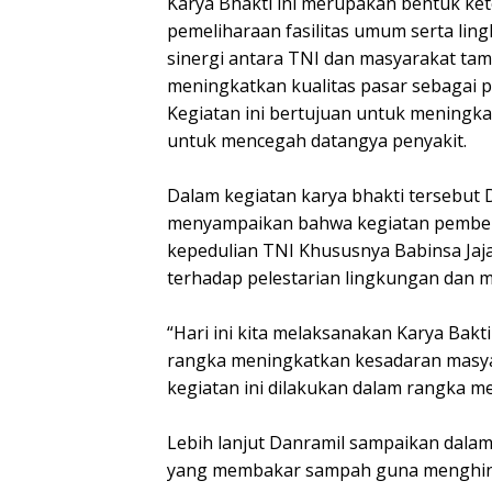
Karya Bhakti ini merupakan bentuk ke
pemeliharaan fasilitas umum serta li
sinergi antara TNI dan masyarakat tam
meningkatkan kualitas pasar sebagai p
Kegiatan ini bertujuan untuk mening
untuk mencegah datangya penyakit.
Dalam kegiatan karya bhakti tersebut 
menyampaikan bahwa kegiatan pembersi
kepedulian TNI Khususnya Babinsa Jaj
terhadap pelestarian lingkungan dan m
“Hari ini kita melaksanakan Karya Bak
rangka meningkatkan kesadaran masyara
kegiatan ini dilakukan dalam rangka 
Lebih lanjut Danramil sampaikan dalam
yang membakar sampah guna menghinda