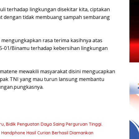
i terhadap lingkungan disekitar kita, ciptakan
hat dengan tidak membuang sampah sembarang
, mengungkapkan rasa terima kasihnya atas
25-01/Binamu terhadap kebersihan lingkungan
omatene mewakili masyarakat disini mengucapkan
Bapak TNI yang mau turun lansung membantu
ungan.pungkasnya.
, Bidik Penguatan Daya Saing Perguruan Tinggi.
a Handphone Hasil Curian Berhasil Diamankan