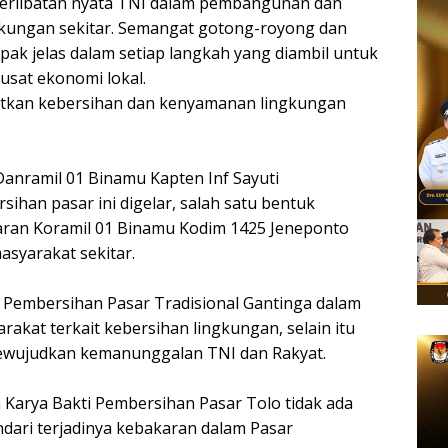
terlibatan nyata TNI dalam pembangunan dan
ngkungan sekitar. Semangat gotong-royong dan
pak jelas dalam setiap langkah yang diambil untuk
usat ekonomi lokal.
katkan kebersihan dan kenyamanan lingkungan
Danramil 01 Binamu Kapten Inf Sayuti
han pasar ini digelar, salah satu bentuk
aran Koramil 01 Binamu Kodim 1425 Jeneponto
asyarakat sekitar.
ti Pembersihan Pasar Tradisional Gantinga dalam
kat terkait kebersihan lingkungan, selain itu
mewujudkan kemanunggalan TNI dan Rakyat.
 Karya Bakti Pembersihan Pasar Tolo tidak ada
ri terjadinya kebakaran dalam Pasar