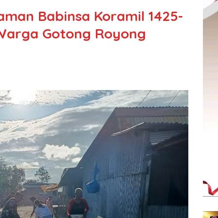
aman Babinsa Koramil 1425-
Warga Gotong Royong