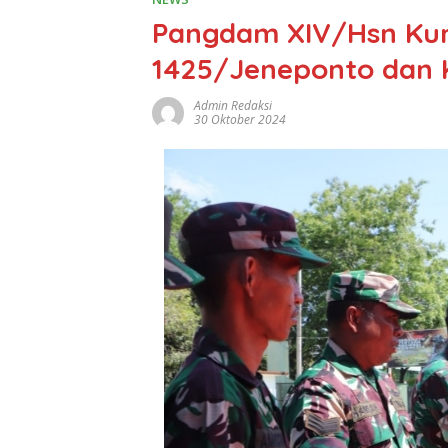
Pangdam XIV/Hsn Kun
1425/Jeneponto dan 
Admin Redaksi
30 Oktober 2024