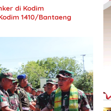
ker di Kodim
Kodim 1410/Bantaeng