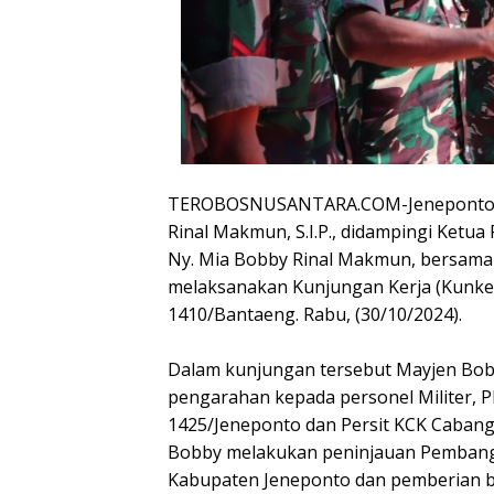
TEROBOSNUSANTARA.COM-Jeneponto –
Rinal Makmun, S.I.P., didampingi Ketua
Ny. Mia Bobby Rinal Makmun, bersama 
melaksanakan Kunjungan Kerja (Kunke
1410/Bantaeng. Rabu, (30/10/2024).
Dalam kunjungan tersebut Mayjen Bob
pengarahan kepada personel Militer, P
1425/Jeneponto dan Persit KCK Cabang 
Bobby melakukan peninjauan Pembangki
Kabupaten Jeneponto dan pemberian ba