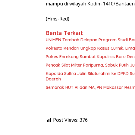
mampu di wilayah Kodim 1410/Bantaen
(Hms-Red)
Berita Terkait
UNIMEN Tambah Delapan Program Studi Baru
Polresta Kendari Ungkap Kasus Curnik, Lim
Polres Enrekang Sambut Kapolres Baru De
Pencak Silat Milter Paripurna, Sabuk Putih
Kapolda Sultra Jalin Silaturahmi ke DPRD S
Daerah
Semarak HUT RI dan MA, PN Makassar Resm
Post Views:
376