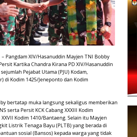
 Pangdam XIV/Hasanuddin Mayjen TNI Bobby
 Persit Kartika Chandra Kirana PD XIV/Hasanuddin
sejumlah Pejabat Utama (PJU) Kodam,
r) di Kodim 1425/Jeneponto dan Kodim
by bertatap muka langsung sekaligus memberikan
NS serta Persit KCK Cabang XXXIII Kodim
XXVII Kodim 1410/Bantaeng. Selain itu Mayjen
t Listrik Tenaga Bayu (PLTB) yang berada di
ntuan sosial (Bansos) kepada warga yang tidak