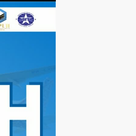
Langsung
ke
konten