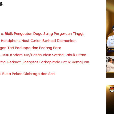
g.
, Bidik Penguatan Daya Saing Perguruan Tinggi.
a Handphone Hasil Curian Berhasil Diamankan
ngan Tari Paduppa dan Pedang Pora
 Ju-Jitsu Kodam XIV/Hasanuddin Setara Sabuk Hitam
ultra, Perkuat Sinergitas Forkopimda untuk Kemajuan
i Buka Pekan Olahraga dan Seni