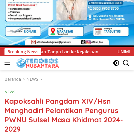
n ke Kejaksaan
Breaking News
UNIMEN Tambah Delapan Program Studi 
Beranda
NEWS
NEWS
Kapoksahli Pangdam XIV/Hsn
Menghadiri Pelantikan Pengurus
PWNU Sulsel Masa Khidmat 2024-
2029