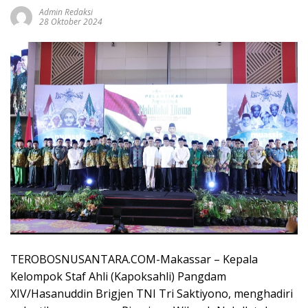
Admin Redaksi
28 Oktober 2024
TEROBOSNUSANTARA.COM-Makassar – Kepala
Kelompok Staf Ahli (Kapoksahli) Pangdam
XIV/Hasanuddin Brigjen TNI Tri Saktiyono, menghadiri