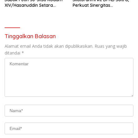
XIV/Hasanuddin Setara
Perkuat Sinergitas
Sabuk Hitam
Forkopimda untuk Kemajuan
Daerah
Tinggalkan Balasan
Alamat email Anda tidak akan dipublikasikan.
Ruas yang wajib
ditandai
*