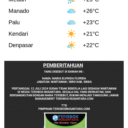
Manado
+26°C
Palu
+23°C
Kendari
+21°C
Denpasar
+22°C