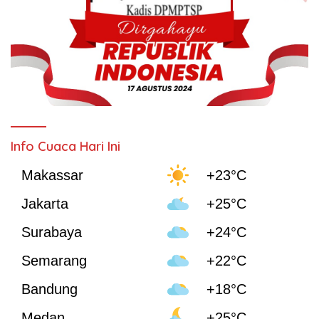
Info Cuaca Hari Ini
Makassar
+23°C
Jakarta
+25°C
Surabaya
+24°C
Semarang
+22°C
Bandung
+18°C
Medan
+25°C