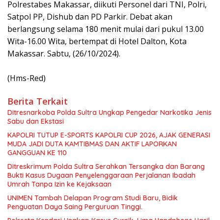
Polrestabes Makassar, diikuti Personel dari TNI, Polri,
Satpol PP, Dishub dan PD Parkir. Debat akan
berlangsung selama 180 menit mulai dari pukul 13.00
Wita-16.00 Wita, bertempat di Hotel Dalton, Kota
Makassar. Sabtu, (26/10/2024).
(Hms-Red)
Berita Terkait
Ditresnarkoba Polda Sultra Ungkap Pengedar Narkotika Jenis
Sabu dan Ekstasi
KAPOLRI TUTUP E-SPORTS KAPOLRI CUP 2026, AJAK GENERASI
MUDA JADI DUTA KAMTIBMAS DAN AKTIF LAPORKAN
GANGGUAN KE 110
Ditreskrimum Polda Sultra Serahkan Tersangka dan Barang
Bukti Kasus Dugaan Penyelenggaraan Perjalanan Ibadah
Umrah Tanpa Izin ke Kejaksaan
UNIMEN Tambah Delapan Program Studi Baru, Bidik
Penguatan Daya Saing Perguruan Tinggi.