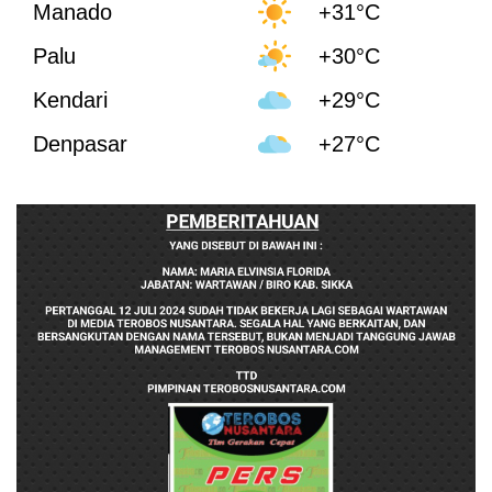
Manado
+31°C
Palu
+30°C
Kendari
+29°C
Denpasar
+27°C