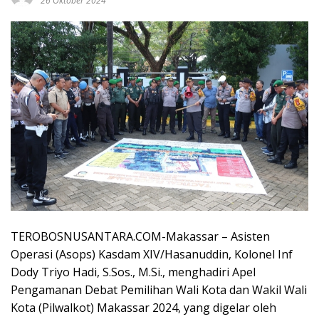
26 Oktober 2024
TEROBOSNUSANTARA.COM-Makassar – Asisten
Operasi (Asops) Kasdam XIV/Hasanuddin, Kolonel Inf
Dody Triyo Hadi, S.Sos., M.Si., menghadiri Apel
Pengamanan Debat Pemilihan Wali Kota dan Wakil Wali
Kota (Pilwalkot) Makassar 2024, yang digelar oleh