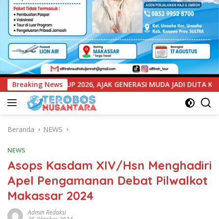
ENERASI MUDA JADI DUTA KAMTIBMAS DAN AKTIF LAPORKAN GAN
Breaking News
Beranda
NEWS
NEWS
Asops Kasdam XIV/Hsn Menghadiri
Apel Pengamanan Debat Pilwalkot
Makassar 2024
Admin Redaksi