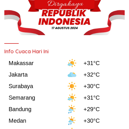
Info Cuaca Hari Ini
Makassar
+31°C
Jakarta
+32°C
Surabaya
+30°C
Semarang
+31°C
Bandung
+29°C
Medan
+30°C