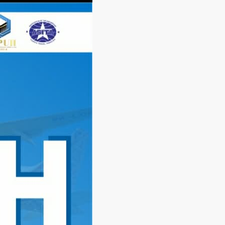
Langsung
ke
konten