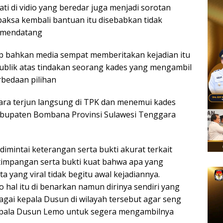
ti di vidio yang beredar juga menjadi sorotan
ksa kembali bantuan itu disebabkan tidak
a mendatang
oup bahkan media sempat memberitakan kejadian itu
blik atas tindakan seorang kades yang mengambil
bedaan pilihan
ra terjun langsung di TPK dan menemui kades
bupaten Bombana Provinsi Sulawesi Tenggara
dimintai keterangan serta bukti akurat terkait
etimpangan serta bukti kuat bahwa apa yang
ta yang viral tidak begitu awal kejadiannya.
 hal itu di benarkan namun dirinya sendiri yang
gai kepala Dusun di wilayah tersebut agar seng
epala Dusun Lemo untuk segera mengambilnya