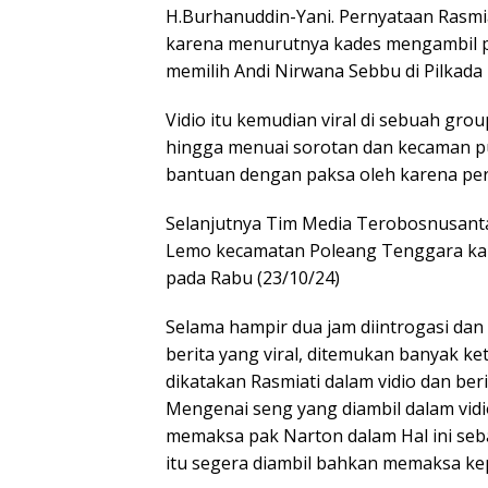
H.Burhanuddin-Yani. Pernyataan Rasmia
karena menurutnya kades mengambil pa
memilih Andi Nirwana Sebbu di Pilkad
Vidio itu kemudian viral di sebuah gr
hingga menuai sorotan dan kecaman pu
bantuan dengan paksa oleh karena per
Selanjutnya Tim Media Terobosnusanta
Lemo kecamatan Poleang Tenggara ka
pada Rabu (23/10/24)
Selama hampir dua jam diintrogasi dan 
berita yang viral, ditemukan banyak k
dikatakan Rasmiati dalam vidio dan beri
Mengenai seng yang diambil dalam vidio
memaksa pak Narton dalam Hal ini seba
itu segera diambil bahkan memaksa k