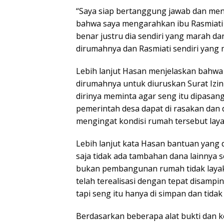
“Saya siap bertanggung jawab dan men
bahwa saya mengarahkan ibu Rasmiati un
benar justru dia sendiri yang marah d
dirumahnya dan Rasmiati sendiri yang
Lebih lanjut Hasan menjelaskan bahwa 
dirumahnya untuk diuruskan Surat Izin
dirinya meminta agar seng itu dipasan
pemerintah desa dapat di rasakan dan
mengingat kondisi rumah tersebut laya
Lebih lanjut kata Hasan bantuan yang 
saja tidak ada tambahan dana lainny
bukan pembangunan rumah tidak laya
telah terealisasi dengan tepat disamp
tapi seng itu hanya di simpan dan tidak
Berdasarkan beberapa alat bukti dan k