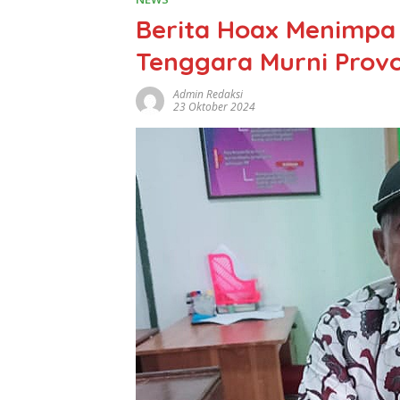
Berita Hoax Menimpa
Tenggara Murni Provo
Admin Redaksi
23 Oktober 2024