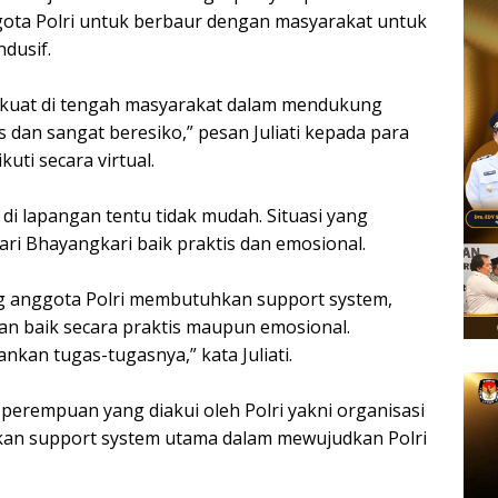
nggota Polri untuk berbaur dengan masyarakat untuk
dusif.
r kuat di tengah masyarakat dalam mendukung
 dan sangat beresiko,” pesan Juliati kepada para
ti secara virtual.
di lapangan tentu tidak mudah. Situasi yang
ari Bhayangkari baik praktis dan emosional.
 anggota Polri membutuhkan support system,
n baik secara praktis maupun emosional.
kan tugas-tugasnya,” kata Juliati.
 perempuan yang diakui oleh Polri yakni organisasi
akan support system utama dalam mewujudkan Polri