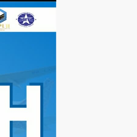
Langsung
ke
konten