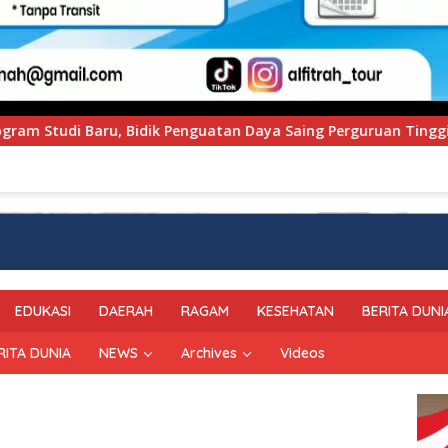
Daya Saing Perguruan Tinggi.
PT Pegadaian Kanwil V
EDUKASI
DAERAH
RAGAM
KESEHATAN
BERITA DUNI
RITA DUNIA
NEWS
Archives
Videos