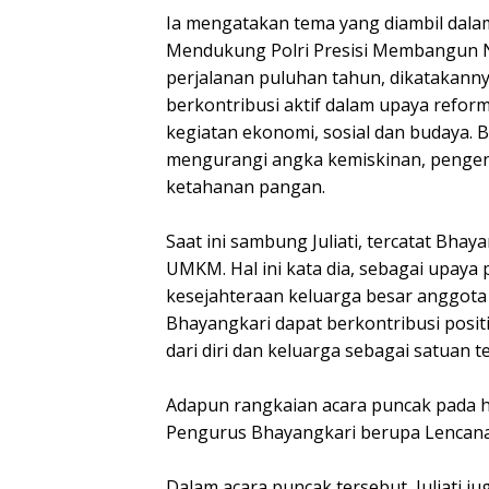
Ia mengatakan tema yang diambil dala
Mendukung Polri Presisi Membangun N
perjalanan puluhan tahun, dikatakann
berkontribusi aktif dalam upaya reform
kegiatan ekonomi, sosial dan budaya. 
mengurangi angka kemiskinan, pengent
ketahanan pangan.
Saat ini sambung Juliati, tercatat Bh
UMKM. Hal ini kata dia, sebagai upay
kesejahteraan keluarga besar anggota 
Bhayangkari dapat berkontribusi posit
dari diri dan keluarga sebagai satuan t
Adapun rangkaian acara puncak pada h
Pengurus Bhayangkari berupa Lencana
Dalam acara puncak tersebut, Juliati