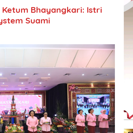
 Ketum Bhayangkari: Istri
System Suami