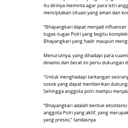
itu dirinya meminta agar para istri a
menciptakan situasi yang aman dan kon
“Bhayangkari dapat menjadi influence
tugas-tugas Polri yang begitu kompleks
Bhayangkari yang hadir maupun mengiku
Menurutnya, yang dihadapi para suami 
dinamis dan berat ini perlu dukungan d
“Untuk menghadapi tantangan seorang
sosok yang dapat memberikan dukunga
Sehingga anggota polri mampu menjalan
“Bhayangkari adalah bentuk eksistensi
anggota Polri yang aktif, yang merup
yang presisi,” tandasnya