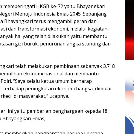
m memperingati HKGB ke-72 yaitu Bhayangkari
egeri Menuju Indonesia Emas 2045. Sepanjang
ya Bhayangkari terus mengambil peran dan
asi dan transformasi ekonomi, melalui kegiatan-
Banyak hal yang telah dilakukan yaitu membantu
asan gizi buruk, penurunan angka stunting dan
ayangkari telah melakukan pembinaan sebanyak 3.718
a pemulihan ekonomi nasional dan membantu
Polri. “Saya selalu ketua umum berharap
if terhadap peningkatan ekonomi bangsa, dimulai
erkecil di masyarakat,” ucapnya.
ari ini yaitu pemberian penghargaan kepada 18
 Bhayangkari Emas,
 juga memberikan penghargaan berupa Lencana