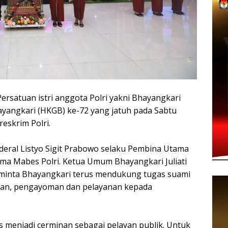
atuan istri anggota Polri yakni Bhayangkari
yangkari (HKGB) ke-72 yang jatuh pada Sabtu
reskrim Polri.
nderal Listyo Sigit Prabowo selaku Pembina Utama
ma Mabes Polri. Ketua Umum Bhayangkari Juliati
minta Bhayangkari terus mendukung tugas suami
gan, pengayoman dan pelayanan kepada
us menjadi cerminan sebagai pelayan publik. Untuk