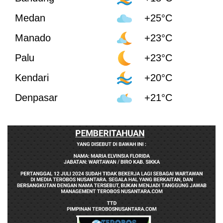
Medan
+25°C
Manado
+23°C
Palu
+23°C
Kendari
+20°C
Denpasar
+21°C