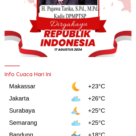
Info Cuaca Hari Ini
Makassar
+23°C
Jakarta
+26°C
Surabaya
+25°C
Semarang
+25°C
Bandung
+18°C