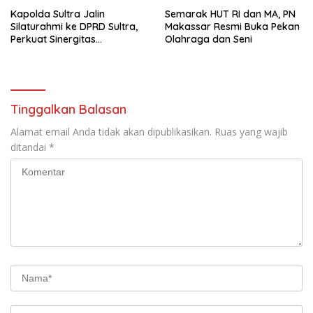
Kapolda Sultra Jalin
Semarak HUT RI dan MA, PN
Silaturahmi ke DPRD Sultra,
Makassar Resmi Buka Pekan
Perkuat Sinergitas
Olahraga dan Seni
Forkopimda untuk Kemajuan
Daerah
Tinggalkan Balasan
Alamat email Anda tidak akan dipublikasikan.
Ruas yang wajib
ditandai
*