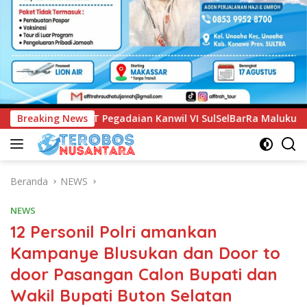
adaian Kanwil VI SulSelBarRa Maluku Luncurkan Program PAND
Breaking News
Beranda
NEWS
NEWS
12 Personil Polri amankan
Kampanye Blusukan dan Door to
door Pasangan Calon Bupati dan
Wakil Bupati Buton Selatan