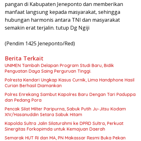
pangan di Kabupaten Jeneponto dan memberikan
manfaat langsung kepada masyarakat, sehingga
hubungan harmonis antara TNI dan masyarakat
semakin erat terjalin. tutup Dg Ngiji
(Pendim 1425 Jeneponto/Red)
Berita Terkait
UNIMEN Tambah Delapan Program Studi Baru, Bidik
Penguatan Daya Saing Perguruan Tinggi.
Polresta Kendari Ungkap Kasus Curnik, Lima Handphone Hasil
Curian Berhasil Diamankan
Polres Enrekang Sambut Kapolres Baru Dengan Tari Paduppa
dan Pedang Pora
Pencak Silat Milter Paripurna, Sabuk Putih Ju-Jitsu Kodam
XIV/Hasanuddin Setara Sabuk Hitam
Kapolda Sultra Jalin Silaturahmi ke DPRD Sultra, Perkuat
Sinergitas Forkopimda untuk Kemajuan Daerah
Semarak HUT RI dan MA, PN Makassar Resmi Buka Pekan