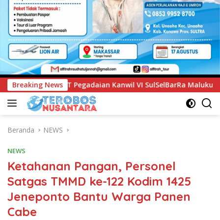
 Kanwil VI SulSelBarRa Maluku Luncurkan Program PANDE EMA
Breaking News
Beranda
NEWS
NEWS
Ketahanan Pangan, Personel
Satgas TMMD ke-122 Kodim 1425
Jeneponto Bantu Warga Panen
Cabe