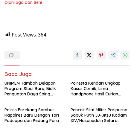
Olahraga dan Seni
Post Views:
364
Baca Juga
UNIMEN Tambah Delapan
Polresta Kendari Ungkap
Program Studi Baru, Bidik
Kasus Curnik, Lima
Penguatan Daya Saing
Handphone Hasil Curian
Perguruan Tinggi.
Berhasil Diamankan
Polres Enrekang Sambut
Pencak Silat Milter Paripurna,
Kapolres Baru Dengan Tari
Sabuk Putih Ju-Jitsu Kodam
Paduppa dan Pedang Pora
XIV/Hasanuddin Setara
Sabuk Hitam