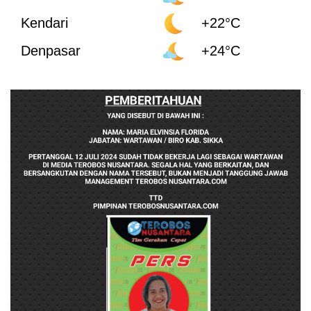
Kendari
+22°C
Denpasar
+24°C