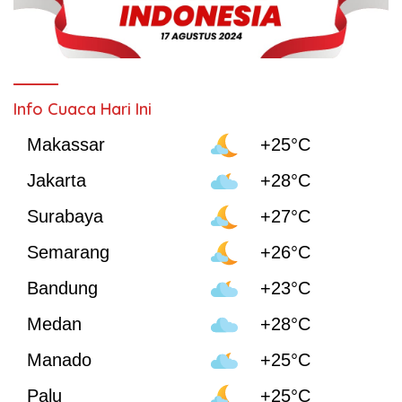
Info Cuaca Hari Ini
Makassar
+25°C
Jakarta
+28°C
Surabaya
+27°C
Semarang
+26°C
Bandung
+23°C
Medan
+28°C
Manado
+25°C
Palu
+25°C