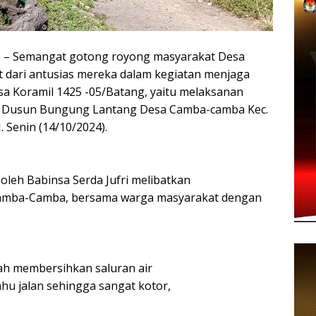
 Semangat gotong royong masyarakat Desa
t dari antusias mereka dalam kegiatan menjaga
a Koramil 1425 -05/Batang, yaitu melaksanan
 di Dusun Bungung Lantang Desa Camba-camba Kec.
 Senin (14/10/2024).
 oleh Babinsa Serda Jufri melibatkan
amba-Camba, bersama warga masyarakat dengan
lah membersihkan saluran air
hu jalan sehingga sangat kotor,