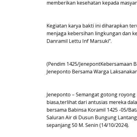
memberikan kesehatan kepada masyar
Kegiatan karya bakti ini diharapkan t
menjaga kebersihan lingkungan dan k
Danramil Lettu Inf Marsuki”.
(Pendim 1425/JenepontKebersamaan Ba
Jeneponto Bersama Warga Laksanakan 
Jeneponto – Semangat gotong royong
biasa,terlihat dari antusias mereka d
bersama Babinsa Koramil 1425 -05/Bat
Saluran Air di Dusun Bungung Lantan
sepanjang 50 M. Senin (14/10/2024).