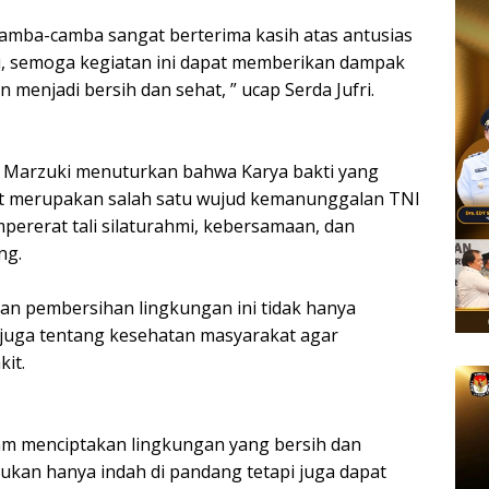
 Camba-camba sangat berterima kasih atas antusias
i, semoga kegiatan ini dapat memberikan dampak
 menjadi bersih dan sehat, ” ucap Serda Jufri.
nf Marzuki menuturkan bahwa Karya bakti yang
t merupakan salah satu wujud kemanunggalan TNI
mpererat tali silaturahmi, kebersamaan, dan
ng.
n pembersihan lingkungan ini tidak hanya
 juga tentang kesehatan masyarakat agar
kit.
lam menciptakan lingkungan yang bersih dan
ukan hanya indah di pandang tetapi juga dapat