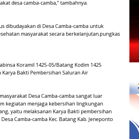
akat desa camba-camba,” tambahnya.
erus dibudayakan di Desa Camba-camba untuk
esehatan masyarakat secara berkelanjutan.pungkas
binsa Koramil 1425-05/Batang Kodim 1425
Karya Bakti Pembersihan Saluran Air
 masyarakat Desa Camba-camba sangat luar
alam kegiatan menjaga kebersihan lingkungan
ang, yaitu melaksanan Karya Bakti pembersihan
g Desa Camba-camba Kec. Batang Kab. Jeneponto