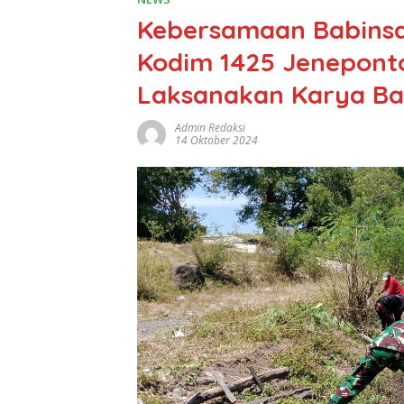
Kebersamaan Babinsa
Kodim 1425 Jenepon
Laksanakan Karya Bak
Admin Redaksi
14 Oktober 2024