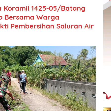
 Koramil 1425-05/Batang
to Bersama Warga
ti Pembersihan Saluran Air