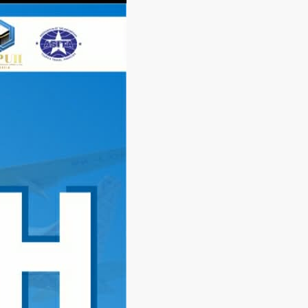
Langsung
ke
konten