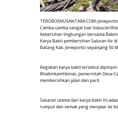
TEROBOSNUSANTARA.COM-Jeneponto –
Camba-camba sangat luar biasa,terliha
kebersihan lingkungan bersama Babins
Karya Bakti pembersihan Saluran Air
Batang Kab. Jeneponto sepanjang 50 M.
Kegiatan karya bakti tersebut dipimpin
Bhabinkamtibmas, pemerintah Desa C
membersihkan jalan dan parit.
Sasaran utama dari karya bakti ini ada
rumput dan semak yang menjalar ke ba