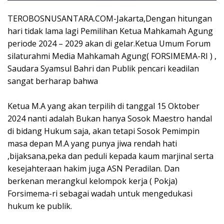
TEROBOSNUSANTARA.COM-Jakarta,Dengan hitungan
hari tidak lama lagi Pemilihan Ketua Mahkamah Agung
periode 2024 – 2029 akan di gelar.Ketua Umum Forum
silaturahmi Media Mahkamah Agung( FORSIMEMA-RI ) ,
Saudara Syamsul Bahri dan Publik pencari keadilan
sangat berharap bahwa
Ketua M.A yang akan terpilih di tanggal 15 Oktober
2024 nanti adalah Bukan hanya Sosok Maestro handal
di bidang Hukum saja, akan tetapi Sosok Pemimpin
masa depan M.A yang punya jiwa rendah hati
,bijaksana,peka dan peduli kepada kaum marjinal serta
kesejahteraan hakim juga ASN Peradilan. Dan
berkenan merangkul kelompok kerja ( Pokja)
Forsimema-ri sebagai wadah untuk mengedukasi
hukum ke publik.