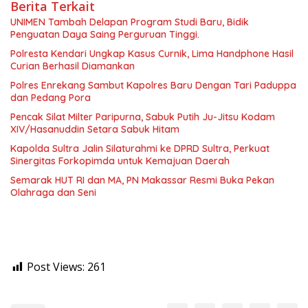
Berita Terkait
UNIMEN Tambah Delapan Program Studi Baru, Bidik
Penguatan Daya Saing Perguruan Tinggi.
Polresta Kendari Ungkap Kasus Curnik, Lima Handphone Hasil
Curian Berhasil Diamankan
Polres Enrekang Sambut Kapolres Baru Dengan Tari Paduppa
dan Pedang Pora
Pencak Silat Milter Paripurna, Sabuk Putih Ju-Jitsu Kodam
XIV/Hasanuddin Setara Sabuk Hitam
Kapolda Sultra Jalin Silaturahmi ke DPRD Sultra, Perkuat
Sinergitas Forkopimda untuk Kemajuan Daerah
Semarak HUT RI dan MA, PN Makassar Resmi Buka Pekan
Olahraga dan Seni
Post Views:
261