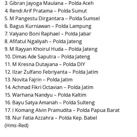
3. Gibran Jayoga Maulana – Polda Aceh
4. Rendi Arif Pratama – Polda Sumut
5. M Pangestu Dirgantara – Polda Sumsel
6. Bagus Kurniawan – Polda Lampung
7. Valyano Boni Raphael – Polda Jabar
8. Afifatul Ngaliyah – Polda Jateng
9. M Rayyan Khoirul Huda – Polda Jateng
10. Dimas Ade Saputra – Polda Jateng
11. M Kresna Dutayana – Polda DIY
12. Ilzar Zulfano Febriyanta – Polda Jatim
13. Novita Fajrin – Polda Jatim
14. Achmad Fikri Octavian – Polda Jatim
15. Warhana Nandyu – Polda Kaltim
16. Bayu Satya Amanah – Polda Sulteng
17. I Komang Alvin Pramudita – Polda Papua Barat
18. Nur Fatia Azzahra – Polda Kep. Babel
(Hms-Red)