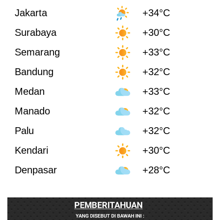
Jakarta
+34°C
Surabaya
+30°C
Semarang
+33°C
Bandung
+32°C
Medan
+33°C
Manado
+32°C
Palu
+32°C
Kendari
+30°C
Denpasar
+28°C