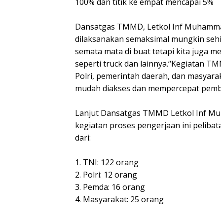
100% dan titik ke empat mencapai 5%
Dansatgas TMMD, Letkol Inf Muhamma
dilaksanakan semaksimal mungkin sehin
semata mata di buat tetapi kita juga 
seperti truck dan lainnya.“Kegiatan TM
Polri, pemerintah daerah, dan masyara
mudah diakses dan mempercepat pemb
Lanjut Dansatgas TMMD Letkol Inf Mu
kegiatan proses pengerjaan ini peliba
dari:
1. TNI: 122 orang
2. Polri: 12 orang
3. Pemda: 16 orang
4. Masyarakat: 25 orang