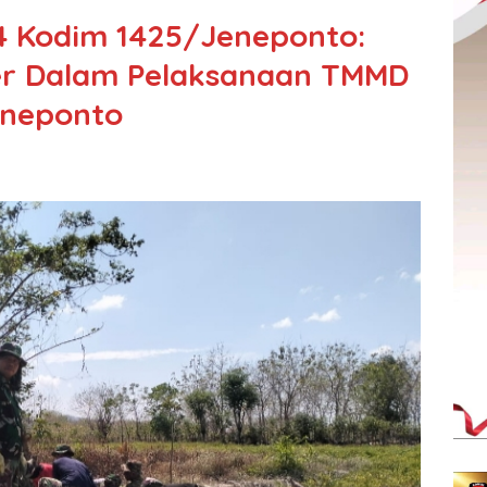
4 Kodim 1425/Jeneponto:
er Dalam Pelaksanaan TMMD
eneponto