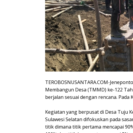
TEROBOSNUSANTARA.COM-Jeneponto –
Membangun Desa (TMMD) ke-122 Tahu
berjalan sesuai dengan rencana. Pada 
Kegiatan yang berpusat di Desa Tuju 
Sulawesi Selatan difokuskan pada sasa
titik dimana titik pertama mencapai 90%