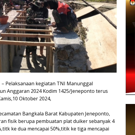
 Pelaksanaan kegiatan TNI Manunggal
n Anggaran 2024 Kodim 1425/Jeneponto terus
Kamis,10 Oktober 2024,
Kecamatan Bangkala Barat Kabupaten Jeneponto,
ran fisik berupa pembuatan plat duiker sebanyak 4
,titk ke dua mencapai 50%,titik ke tiga mencapai