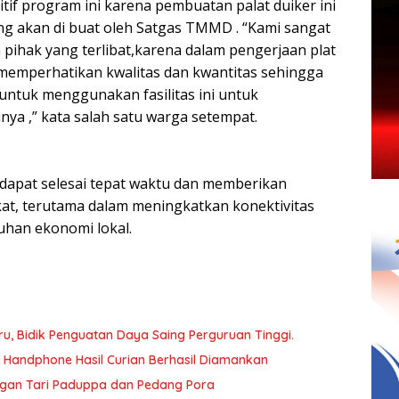
if program ini karena pembuatan palat duiker ini
ng akan di buat oleh Satgas TMMD . “Kami sangat
pihak yang terlibat,karena dalam pengerjaan plat
 memperhatikan kwalitas dan kwantitas sehingga
untuk menggunakan fasilitas ini untuk
nya ,” kata salah satu warga setempat.
dapat selesai tepat waktu dan memberikan
at, terutama dalam meningkatkan konektivitas
han ekonomi lokal.
, Bidik Penguatan Daya Saing Perguruan Tinggi.
a Handphone Hasil Curian Berhasil Diamankan
ngan Tari Paduppa dan Pedang Pora