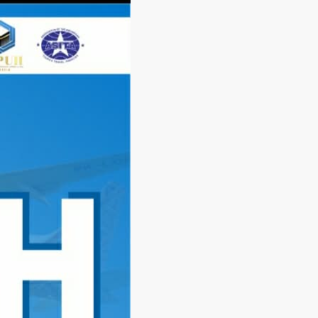
Langsung
ke
konten