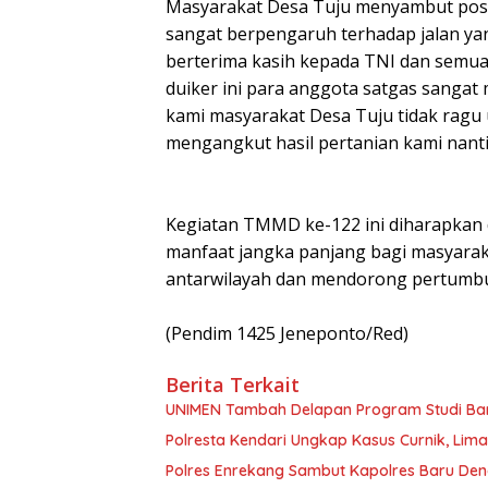
Masyarakat Desa Tuju menyambut posit
sangat berpengaruh terhadap jalan ya
berterima kasih kepada TNI dan semua 
duiker ini para anggota satgas sangat
kami masyarakat Desa Tuju tidak ragu 
mengangkut hasil pertanian kami nanti
Kegiatan TMMD ke-122 ini diharapkan 
manfaat jangka panjang bagi masyarak
antarwilayah dan mendorong pertumbu
(Pendim 1425 Jeneponto/Red)
Berita Terkait
UNIMEN Tambah Delapan Program Studi Baru
Polresta Kendari Ungkap Kasus Curnik, Lim
Polres Enrekang Sambut Kapolres Baru De