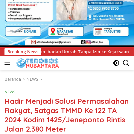
ah Tanpa Izin ke Kejaksaan
Breaking News
UNIMEN Tambah Delapan Pr
Beranda
NEWS
NEWS
Hadir Menjadi Solusi Permasalahan
Rakyat, Satgas TMMD Ke 122 TA
2024 Kodim 1425/Jeneponto Rintis
Jalan 2.380 Meter