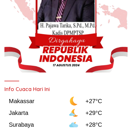
Info Cuaca Hari Ini
Makassar
+27°C
Jakarta
+29°C
Surabaya
+28°C