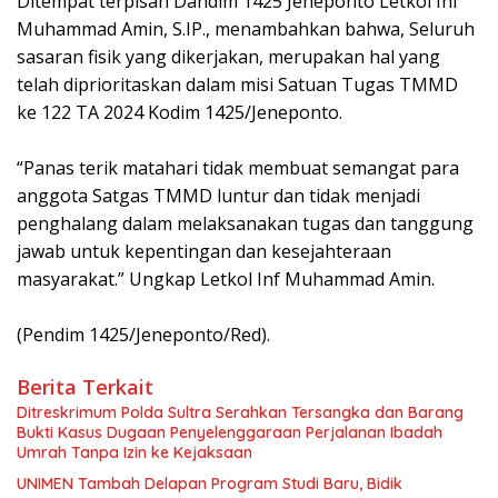
Ditempat terpisah Dandim 1425 Jeneponto Letkol Inf
Muhammad Amin, S.IP., menambahkan bahwa, Seluruh
sasaran fisik yang dikerjakan, merupakan hal yang
telah diprioritaskan dalam misi Satuan Tugas TMMD
ke 122 TA 2024 Kodim 1425/Jeneponto.
“Panas terik matahari tidak membuat semangat para
anggota Satgas TMMD luntur dan tidak menjadi
penghalang dalam melaksanakan tugas dan tanggung
jawab untuk kepentingan dan kesejahteraan
masyarakat.” Ungkap Letkol Inf Muhammad Amin.
(Pendim 1425/Jeneponto/Red).
Berita Terkait
Ditreskrimum Polda Sultra Serahkan Tersangka dan Barang
Bukti Kasus Dugaan Penyelenggaraan Perjalanan Ibadah
Umrah Tanpa Izin ke Kejaksaan
UNIMEN Tambah Delapan Program Studi Baru, Bidik