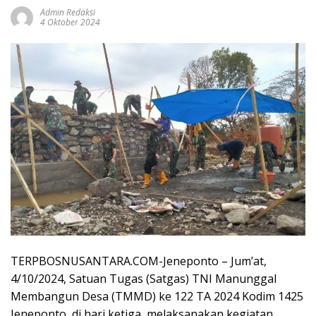
Admin Redaksi
4 Oktober 2024
TERPBOSNUSANTARA.COM-Jeneponto – Jum’at,
4/10/2024, Satuan Tugas (Satgas) TNI Manunggal
Membangun Desa (TMMD) ke 122 TA 2024 Kodim 1425
Jeneponto, di hari ketiga, melaksanakan kegiatan