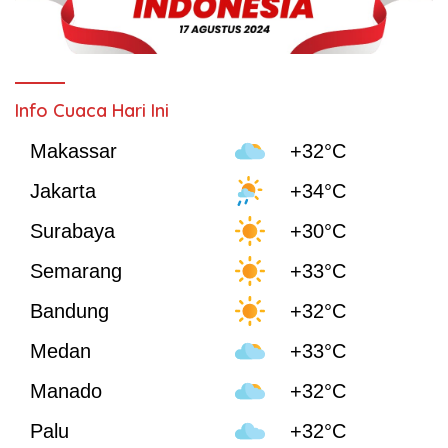
Info Cuaca Hari Ini
Makassar
+32°C
Jakarta
+34°C
Surabaya
+30°C
Semarang
+33°C
Bandung
+32°C
Medan
+33°C
Manado
+32°C
Palu
+32°C