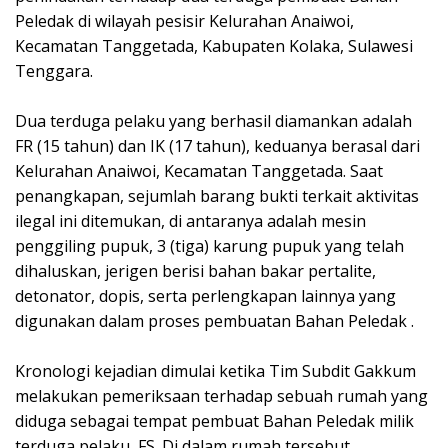
Peledak di wilayah pesisir Kelurahan Anaiwoi,
Kecamatan Tanggetada, Kabupaten Kolaka, Sulawesi
Tenggara.
Dua terduga pelaku yang berhasil diamankan adalah
FR (15 tahun) dan IK (17 tahun), keduanya berasal dari
Kelurahan Anaiwoi, Kecamatan Tanggetada. Saat
penangkapan, sejumlah barang bukti terkait aktivitas
ilegal ini ditemukan, di antaranya adalah mesin
penggiling pupuk, 3 (tiga) karung pupuk yang telah
dihaluskan, jerigen berisi bahan bakar pertalite,
detonator, dopis, serta perlengkapan lainnya yang
digunakan dalam proses pembuatan Bahan Peledak .
Kronologi kejadian dimulai ketika Tim Subdit Gakkum
melakukan pemeriksaan terhadap sebuah rumah yang
diduga sebagai tempat pembuat Bahan Peledak milik
terduga pelaku, FS. Di dalam rumah tersebut,