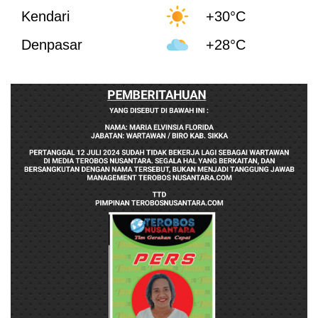
Kendari
+30°C
Denpasar
+28°C