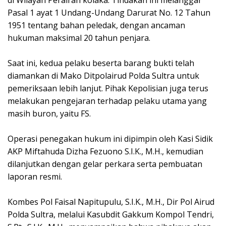
di Wilayah Perairan kolaka. Tindakan ini melanggar
Pasal 1 ayat 1 Undang-Undang Darurat No. 12 Tahun
1951 tentang bahan peledak, dengan ancaman
hukuman maksimal 20 tahun penjara.
Saat ini, kedua pelaku beserta barang bukti telah
diamankan di Mako Ditpolairud Polda Sultra untuk
pemeriksaan lebih lanjut. Pihak Kepolisian juga terus
melakukan pengejaran terhadap pelaku utama yang
masih buron, yaitu FS.
Operasi penegakan hukum ini dipimpin oleh Kasi Sidik
AKP Miftahuda Dizha Fezuono S.I.K., M.H., kemudian
dilanjutkan dengan gelar perkara serta pembuatan
laporan resmi.
Kombes Pol Faisal Napitupulu, S.I.K., M.H., Dir Pol Airud
Polda Sultra, melalui Kasubdit Gakkum Kompol Tendri,