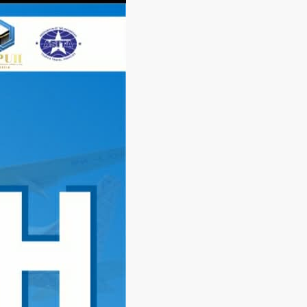
Langsung
ke
konten