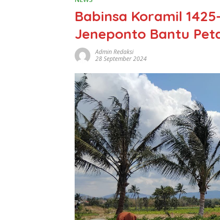
Babinsa Koramil 1425
Jeneponto Bantu Pet
Admin Redaksi
28 September 2024