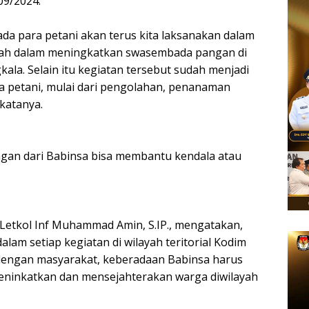
09/2024.
a para petani akan terus kita laksanakan dalam
ah dalam meningkatkan swasembada pangan di
kala. Selain itu kegiatan tersebut sudah menjadi
 petani, mulai dari pengolahan, penanaman
 katanya.
an dari Babinsa bisa membantu kendala atau
Letkol Inf Muhammad Amin, S.IP., mengatakan,
lam setiap kegiatan di wilayah teritorial Kodim
dengan masyarakat, keberadaan Babinsa harus
eninkatkan dan mensejahterakan warga diwilayah