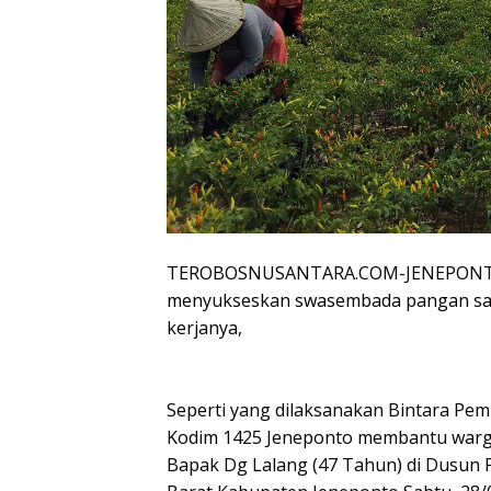
TEROBOSNUSANTARA.COM-JENEPONTO –
menyukseskan swasembada pangan sang
kerjanya,
Seperti yang dilaksanakan Bintara Pem
Kodim 1425 Jeneponto membantu warga
Bapak Dg Lalang (47 Tahun) di Dusun