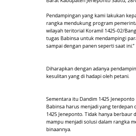
Barat Kabupaten Jeneponto Sabtu, 28/
Pendampingan yang kami lakukan kepad
rangka mendukung program pemerint
wilayah teritorial Koramil 1425-02/Bang
tugas Babinsa untuk mendampingi para
sampai dengan panen seperti saat ini.”
Diharapkan dengan adanya pendamping
kesulitan yang di hadapi oleh petani.
Sementara itu Dandim 1425 Jeneponto 
Babinsa harus menjadi yang terdepan da
1425 Jeneponto. Tidak hanya berbaur 
mampu menjadi solusi dalam rangka m
binaannya.