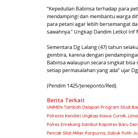
“Kepedulian Babinsa terhadap para pet
mendampingi dan membantu warga dihara
para petani agar lebih bersemangat d
sawahnya.” Ungkap Dandim Letkol In
Sementara Dg Lalang (47) tahun selak
gembira, karena dengan pendampingan
Babinsa walaupun secara singkat bisa
setiap permasalahan yang ada” ujar Dg 
(Pendim 1425/Jeneponto/Red).
Berita Terkait
UNIMEN Tambah Delapan Program Studi Baru
Polresta Kendari Ungkap Kasus Curnik, Lim
Polres Enrekang Sambut Kapolres Baru De
Pencak Silat Milter Paripurna, Sabuk Putih