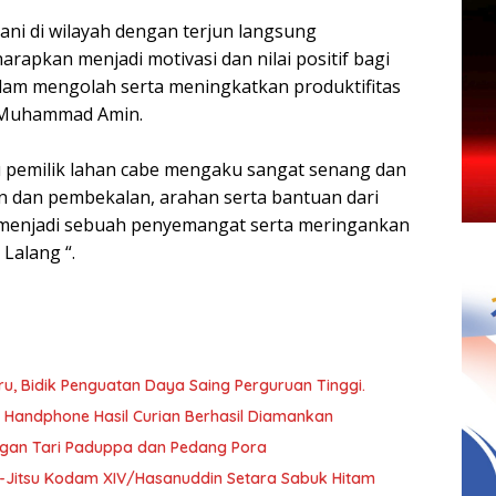
ani di wilayah dengan terjun langsung
pkan menjadi motivasi dan nilai positif bagi
alam mengolah serta meningkatkan produktifitas
f Muhammad Amin.
u pemilik lahan cabe mengaku sangat senang dan
 dan pembekalan, arahan serta bantuan dari
 menjadi sebuah penyemangat serta meringankan
Lalang “.
, Bidik Penguatan Daya Saing Perguruan Tinggi.
a Handphone Hasil Curian Berhasil Diamankan
ngan Tari Paduppa dan Pedang Pora
 Ju-Jitsu Kodam XIV/Hasanuddin Setara Sabuk Hitam