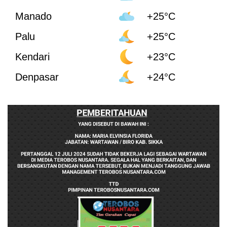
Manado
+25°C
Palu
+25°C
Kendari
+23°C
Denpasar
+24°C