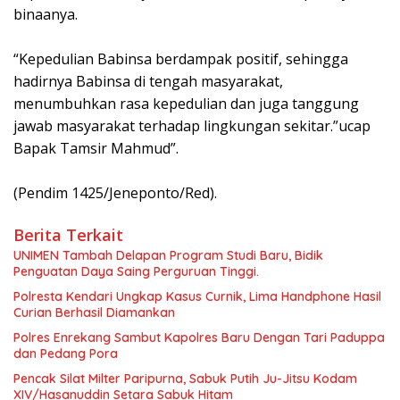
binaanya.
“Kepedulian Babinsa berdampak positif, sehingga
hadirnya Babinsa di tengah masyarakat,
menumbuhkan rasa kepedulian dan juga tanggung
jawab masyarakat terhadap lingkungan sekitar.”ucap
Bapak Tamsir Mahmud”.
(Pendim 1425/Jeneponto/Red).
Berita Terkait
UNIMEN Tambah Delapan Program Studi Baru, Bidik
Penguatan Daya Saing Perguruan Tinggi.
Polresta Kendari Ungkap Kasus Curnik, Lima Handphone Hasil
Curian Berhasil Diamankan
Polres Enrekang Sambut Kapolres Baru Dengan Tari Paduppa
dan Pedang Pora
Pencak Silat Milter Paripurna, Sabuk Putih Ju-Jitsu Kodam
XIV/Hasanuddin Setara Sabuk Hitam