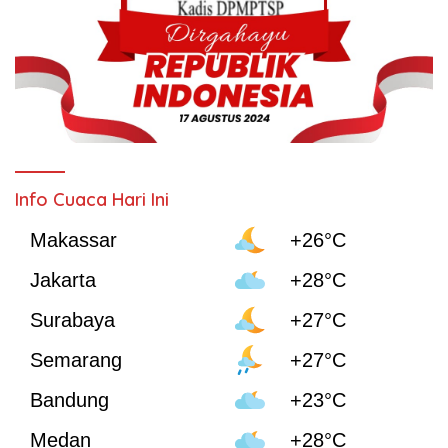
Info Cuaca Hari Ini
Makassar
+26°C
Jakarta
+28°C
Surabaya
+27°C
Semarang
+27°C
Bandung
+23°C
Medan
+28°C