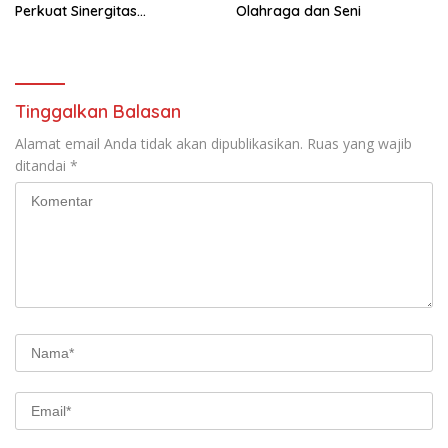
Perkuat Sinergitas
Olahraga dan Seni
Forkopimda untuk Kemajuan
Daerah
Tinggalkan Balasan
Alamat email Anda tidak akan dipublikasikan.
Ruas yang wajib
ditandai
*