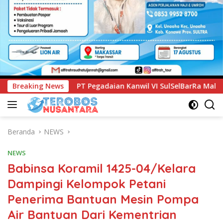
ian Kanwil VI SulSelBarRa Maluku Luncurkan Program PANDE 
Breaking News
Beranda
NEWS
NEWS
Babinsa Koramil 1425-04/Kelara
Dampingi Kelompok Petani
Penerima Bantuan Mesin Pompa
Air Bantuan Dari Kementrian