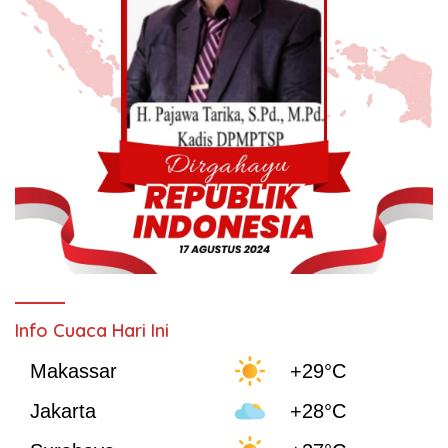
Info Cuaca Hari Ini
Makassar
+29°C
Jakarta
+28°C