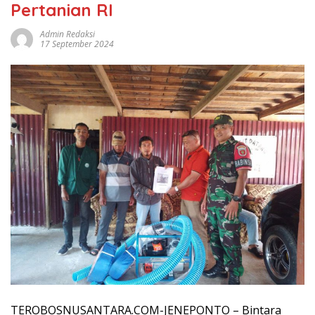
Pertanian RI
Admin Redaksi
17 September 2024
TEROBOSNUSANTARA.COM-JENEPONTO – Bintara