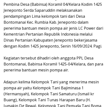
Pembina Desa (Babinsa) Koramil 04/Kelara Kodim 1425
Jeneponto Serda Saparuddin melaksanakan
pendampingan Lima kelompok tani dari Desa
Bontomanai Kec. Rumbia Kab. Jeneponto dalam
penerima bantuan mesin pompa air jenis LC Power dari
Kementrian Pertanian Republik Indonesia melalui
Dinas Pertanian Kabupaten Jeneponto bekerjasama
dengan Kodim 1425 Jeneponto, Senin 16/09/2024. Pagi.
Kegiatan tersebut dihadiri oleh anggota PPL Desa
Bontomanai, Babinsa Koramil 1425-04/Kelara, dan para
penerima bantuan mesin pompa air.
Adapun kelima Kelompok Tani yang menerima mesin
pompa air yaitu Kelompok Tani Bajiminasa 1
(Hermansyah), Kelompok Tani Samaturu (Ismail kr
Buang), Kelompok Tani Tunas Harapan Baru (H.
Jumakin Dg Rewa), Kelompok Tani Pemuda Tani Boma