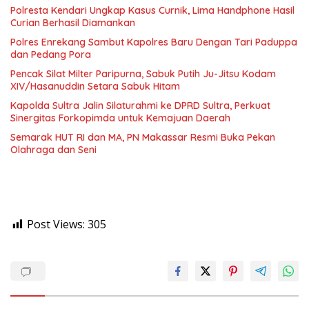
Polresta Kendari Ungkap Kasus Curnik, Lima Handphone Hasil
Curian Berhasil Diamankan
Polres Enrekang Sambut Kapolres Baru Dengan Tari Paduppa
dan Pedang Pora
Pencak Silat Milter Paripurna, Sabuk Putih Ju-Jitsu Kodam
XIV/Hasanuddin Setara Sabuk Hitam
Kapolda Sultra Jalin Silaturahmi ke DPRD Sultra, Perkuat
Sinergitas Forkopimda untuk Kemajuan Daerah
Semarak HUT RI dan MA, PN Makassar Resmi Buka Pekan
Olahraga dan Seni
Post Views:
305