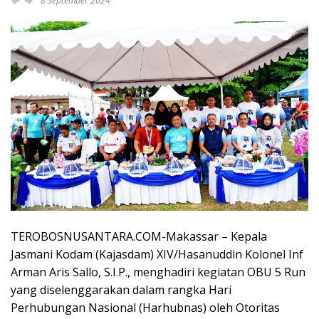
8 September 2024
TEROBOSNUSANTARA.COM-Makassar – Kepala
Jasmani Kodam (Kajasdam) XIV/Hasanuddin Kolonel Inf
Arman Aris Sallo, S.I.P., menghadiri kegiatan OBU 5 Run
yang diselenggarakan dalam rangka Hari
Perhubungan Nasional (Harhubnas) oleh Otoritas