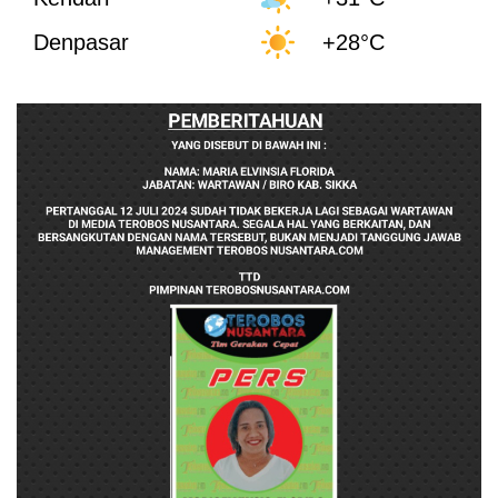
Denpasar
+28°C