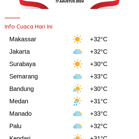
Info Cuaca Hari Ini
Makassar
+32°C
Jakarta
+32°C
Surabaya
+30°C
Semarang
+33°C
Bandung
+30°C
Medan
+31°C
Manado
+33°C
Palu
+32°C
Kendari
+31°C