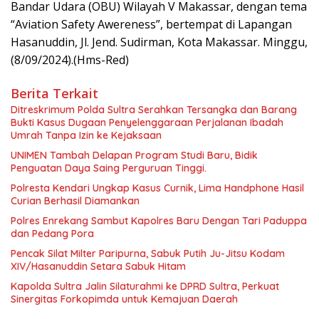
Bandar Udara (OBU) Wilayah V Makassar, dengan tema
“Aviation Safety Awereness”, bertempat di Lapangan
Hasanuddin, Jl. Jend. Sudirman, Kota Makassar. Minggu,
(8/09/2024).(Hms-Red)
Berita Terkait
Ditreskrimum Polda Sultra Serahkan Tersangka dan Barang
Bukti Kasus Dugaan Penyelenggaraan Perjalanan Ibadah
Umrah Tanpa Izin ke Kejaksaan
UNIMEN Tambah Delapan Program Studi Baru, Bidik
Penguatan Daya Saing Perguruan Tinggi.
Polresta Kendari Ungkap Kasus Curnik, Lima Handphone Hasil
Curian Berhasil Diamankan
Polres Enrekang Sambut Kapolres Baru Dengan Tari Paduppa
dan Pedang Pora
Pencak Silat Milter Paripurna, Sabuk Putih Ju-Jitsu Kodam
XIV/Hasanuddin Setara Sabuk Hitam
Kapolda Sultra Jalin Silaturahmi ke DPRD Sultra, Perkuat
Sinergitas Forkopimda untuk Kemajuan Daerah