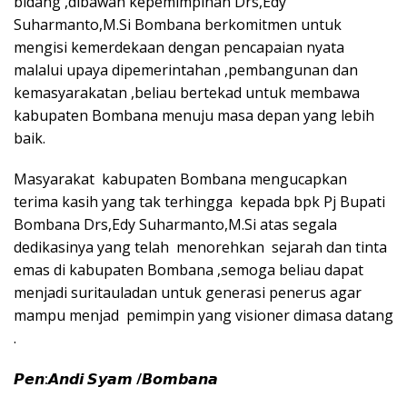
bidang ,dibawah kepemimpinan Drs,Edy
Suharmanto,M.Si Bombana berkomitmen untuk
mengisi kemerdekaan dengan pencapaian nyata
malalui upaya dipemerintahan ,pembangunan dan
kemasyarakatan ,beliau bertekad untuk membawa
kabupaten Bombana menuju masa depan yang lebih
baik.
Masyarakat kabupaten Bombana mengucapkan
terima kasih yang tak terhingga kepada bpk Pj Bupati
Bombana Drs,Edy Suharmanto,M.Si atas segala
dedikasinya yang telah menorehkan sejarah dan tinta
emas di kabupaten Bombana ,semoga beliau dapat
menjadi suritauladan untuk generasi penerus agar
mampu menjad pemimpin yang visioner dimasa datang
.
𝙋𝙚𝙣:𝘼𝙣𝙙𝙞 𝙎𝙮𝙖𝙢 /𝘽𝙤𝙢𝙗𝙖𝙣𝙖