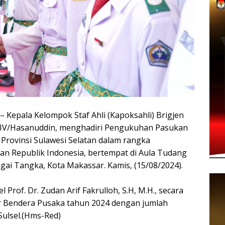
pala Kelompok Staf Ahli (Kapoksahli) Brigjen
 XIV/Hasanuddin, menghadiri Pengukuhan Pasukan
Provinsi Sulawesi Selatan dalam rangka
n Republik Indonesia, bertempat di Aula Tudang
ngai Tangka, Kota Makassar. Kamis, (15/08/2024).
 Prof. Dr. Zudan Arif Fakrulloh, S.H, M.H., secara
 Bendera Pusaka tahun 2024 dengan jumlah
Sulsel.(Hms-Red)