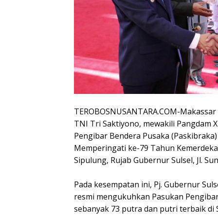
TEROBOSNUSANTARA.COM-Makassar – Ke
TNI Tri Saktiyono, mewakili Pangdam
Pengibar Bendera Pusaka (Paskibraka) 
Memperingati ke-79 Tahun Kemerdekaa
Sipulung, Rujab Gubernur Sulsel, Jl. Su
Pada kesempatan ini, Pj. Gubernur Sulsel
resmi mengukuhkan Pasukan Pengibar
sebanyak 73 putra dan putri terbaik di 