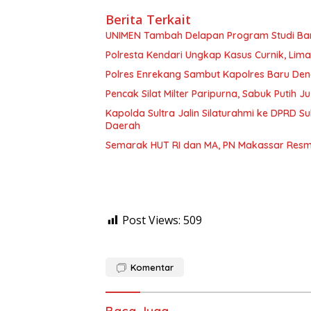
Berita Terkait
UNIMEN Tambah Delapan Program Studi Baru
Polresta Kendari Ungkap Kasus Curnik, Lim
Polres Enrekang Sambut Kapolres Baru De
Pencak Silat Milter Paripurna, Sabuk Putih
Kapolda Sultra Jalin Silaturahmi ke DPRD S
Daerah
Semarak HUT RI dan MA, PN Makassar Resm
Post Views:
509
Komentar