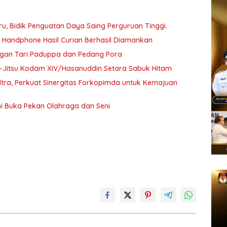
, Bidik Penguatan Daya Saing Perguruan Tinggi.
a Handphone Hasil Curian Berhasil Diamankan
ngan Tari Paduppa dan Pedang Pora
 Ju-Jitsu Kodam XIV/Hasanuddin Setara Sabuk Hitam
ultra, Perkuat Sinergitas Forkopimda untuk Kemajuan
i Buka Pekan Olahraga dan Seni