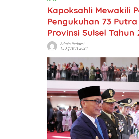
Kapoksahli Mewakili 
Pengukuhan 73 Putra 
Provinsi Sulsel Tahun
Admin Redaksi
15 Agustus 2024