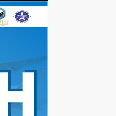
Langsung
ke
konten