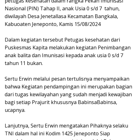
petugas kesehatan dalam rangka Pekan Imunisasi
Nasional (PIN) Tahap II, anak Usia 0 s/d 7 tahun,
diwilayah Desa Jenetallasa Kecamatan Bangkala,
Kabuoaten Jeneponto, Kamis 15/08/2024
Dalam kegiatan tersebut Petugas kesehatan dari
Puskesmas Kapita melakukan kegiatan Penimbangan
anak balita dan Imunisasi kepada anak usia 0 s/d 7
tahun 11 bukan.
Sertu Erwin melalui pesan tertulisnya menyampaikan
bahwa Kegiatan pendampingan ini merupakan bagian
dari tugas kewilayahan yang sudah menjadi kewajiban
bagi setiap Prajurit khususnya BabinsaBabinsa,
ucapnya.
Lanjutnya, Sertu Erwin mengatakan Pihaknya selaku
TNI dalam hal ini Kodim 1425 Jeneponto Siap