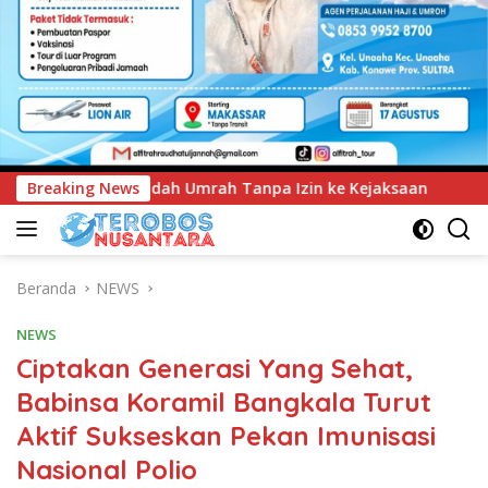
npa Izin ke Kejaksaan
Breaking News
UNIMEN Tambah Delapan Program
Beranda
NEWS
NEWS
Ciptakan Generasi Yang Sehat,
Babinsa Koramil Bangkala Turut
Aktif Sukseskan Pekan Imunisasi
Nasional Polio