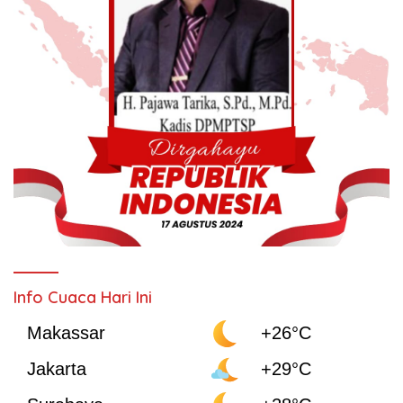
Info Cuaca Hari Ini
Makassar
+26°C
Jakarta
+29°C