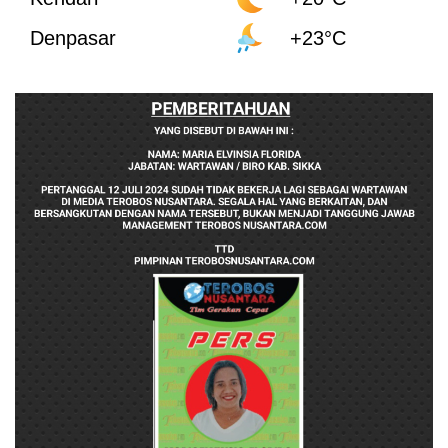
Denpasar
+23°C