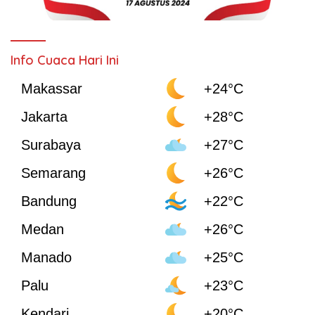
Info Cuaca Hari Ini
Makassar
+24°C
Jakarta
+28°C
Surabaya
+27°C
Semarang
+26°C
Bandung
+22°C
Medan
+26°C
Manado
+25°C
Palu
+23°C
Kendari
+20°C