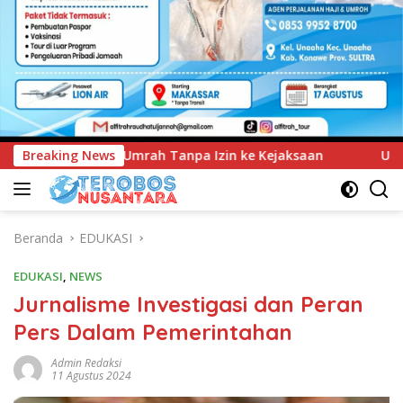
n ke Kejaksaan
Breaking News
UNIMEN Tambah Delapan Program Studi 
Beranda
EDUKASI
EDUKASI
,
NEWS
Jurnalisme Investigasi dan Peran
Pers Dalam Pemerintahan
Admin Redaksi
11 Agustus 2024