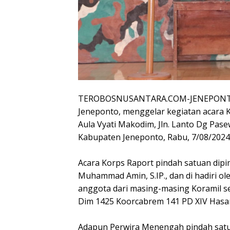
TEROBOSNUSANTARA.COM-JENEPONTO – 
Jeneponto, menggelar kegiatan acara K
Aula Vyati Makodim, Jln. Lanto Dg Pa
Kabupaten Jeneponto, Rabu, 7/08/2024
Acara Korps Raport pindah satuan dipi
Muhammad Amin, S.IP., dan di hadiri ol
anggota dari masing-masing Koramil se
Dim 1425 Koorcabrem 141 PD XIV Hasa
Adapun Perwira Menengah pindah satua