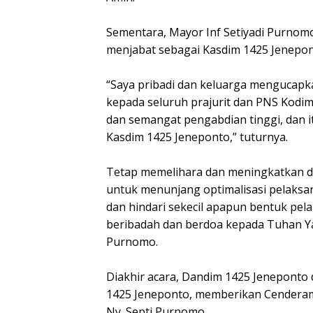
Sementara, Mayor Inf Setiyadi Purno
menjabat sebagai Kasdim 1425 Jenepon
“Saya pribadi dan keluarga mengucapk
kepada seluruh prajurit dan PNS Kodi
dan semangat pengabdian tinggi, dan i
Kasdim 1425 Jeneponto,” tuturnya.
Tetap memelihara dan meningkatkan disip
untuk menunjang optimalisasi pelaksa
dan hindari sekecil apapun bentuk pela
beribadah dan berdoa kepada Tuhan Ya
Purnomo.
Diakhir acara, Dandim 1425 Jeneponto 
1425 Jeneponto, memberikan Cenderam
Ny. Septi Purnomo.