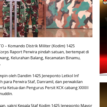
Komando Distrik Militer (Kodim) 1425
orps Raport Perwira pindah satuan, bertempat di
sewang, Kelurahan Balang, Kecamatan Binamu,
.
mpin oleh Dandim 1425 Jeneponto Letkol Inf
eh para Perwira Staf, Danramil, dan perwakilan
rta Ketua dan Pengurus Persit KCK cabang XXXIII
nuddin.
n, yakni Kepala Staf Kodim 1425 Jeneponto Mayor