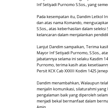
Inf Setiyadi Purnomo S.Sos., yang sem
Pada kesempatan itu, Dandim Letkol I
dan atas nama Komando, mengucapkan 
S.Sos., atas keberhasilan dalam seleks
kelancaran dalam menjalankan pendidik
Lanjut Dandim sampaikan, Terima kasi
Mayor Inf Setiyadi Purnomo, S.Sos., a
jabatannya selama ini selaku Kasdim 14
Purnomo, terima kasih atas kesetiaan
Persit KCK Cab XXXIII Kodim 1425 Jenep
Dandim menambahkan, Walaupun telah t
menjalin komunikasi, silaturahmi yang
pengalaman baik yang diperoleh selama
menjadi bekal bermanfaat dalam berm
Amin.