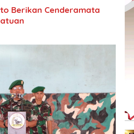
to Berikan Cenderamata
Satuan