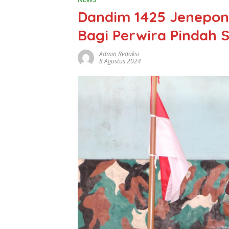
Dandim 1425 Jenepon
Bagi Perwira Pindah 
Admin Redaksi
8 Agustus 2024