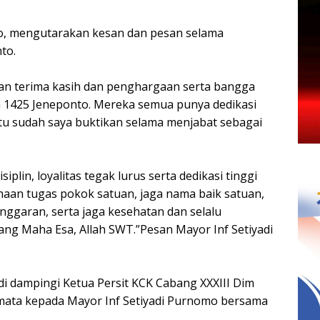
mo, mengutarakan kesan dan pesan selama
to.
an terima kasih dan penghargaan serta bangga
m 1425 Jeneponto. Mereka semua punya dedikasi
tu sudah saya buktikan selama menjabat sebagai
lin, loyalitas tegak lurus serta dedikasi tinggi
naan tugas pokok satuan, jaga nama baik satuan,
nggaran, serta jaga kesehatan dan selalu
ng Maha Esa, Allah SWT.”Pesan Mayor Inf Setiyadi
di dampingi Ketua Persit KCK Cabang XXXIII Dim
ata kepada Mayor Inf Setiyadi Purnomo bersama