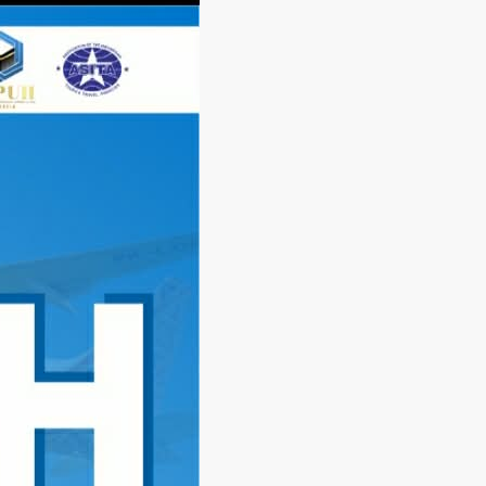
Langsung
ke
konten