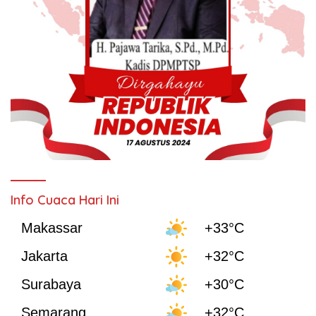
Info Cuaca Hari Ini
Makassar
+33°C
Jakarta
+32°C
Surabaya
+30°C
Semarang
+32°C