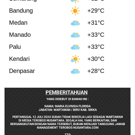
Bandung
+29°C
Medan
+31°C
Manado
+33°C
Palu
+33°C
Kendari
+30°C
Denpasar
+28°C