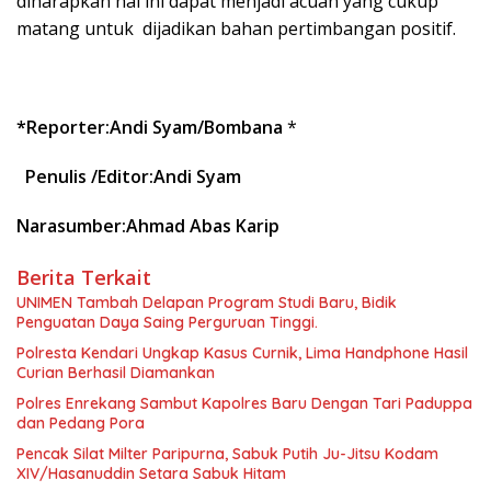
diharapkan hal ini dapat menjadi acuan yang cukup
matang untuk dijadikan bahan pertimbangan positif.
*Reporter:Andi Syam/Bombana
*
Penulis /Editor:Andi Syam
Narasumber:Ahmad Abas Karip
Berita Terkait
UNIMEN Tambah Delapan Program Studi Baru, Bidik
Penguatan Daya Saing Perguruan Tinggi.
Polresta Kendari Ungkap Kasus Curnik, Lima Handphone Hasil
Curian Berhasil Diamankan
Polres Enrekang Sambut Kapolres Baru Dengan Tari Paduppa
dan Pedang Pora
Pencak Silat Milter Paripurna, Sabuk Putih Ju-Jitsu Kodam
XIV/Hasanuddin Setara Sabuk Hitam