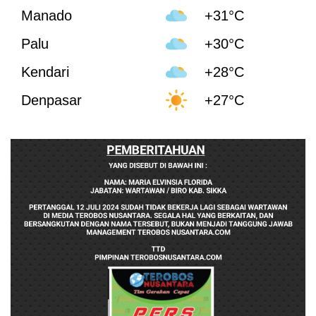
Manado
+31°C
Palu
+30°C
Kendari
+28°C
Denpasar
+27°C