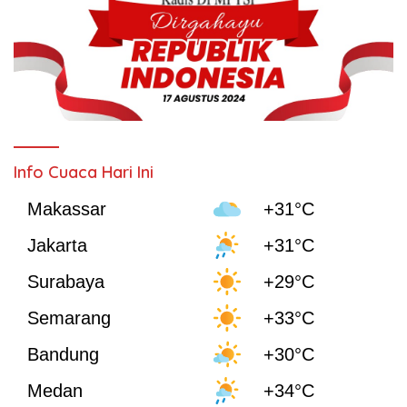
Info Cuaca Hari Ini
Makassar
+31°C
Jakarta
+31°C
Surabaya
+29°C
Semarang
+33°C
Bandung
+30°C
Medan
+34°C