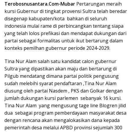
Terobosnusantara.Com-Mubar
Pertarungan meraih
kursi Gubernur di tingkat provensi Sultra telah beredar
disegenap kabupaten/kota bahkan di seluruh
indonesia mulai rame di perbincangkan tentang siapa
yang telah lolos prefikasi dan mendapat dukungan dari
partai sebagai formalitas untuk ikut bertarung dalam
konteks pemilhan gubernur periode 2024-2029.
Tina Nur Alam salah satu kandidat calon gubernur
Sultra yang dipastikan akan maju dan bertarung di
Pilgub mendatang dimana partai politik pengusung
sudah melebihi syarat pendaftaran ,Tina Nur Alam
diusung oleh partai Nasdem , PKS dan Golkar dengan
jumlah dukungan kursi parlemen sebanyak 16 kursi.
Tina Nur Alam yang mengusung tage line Blogren jilid
dua sebagai program pemberdayaan masyarakat desa
dengan rencana akan mengalokasikan dana kepada
pemerintah desa melalui APBD provinsi sejumlah 300