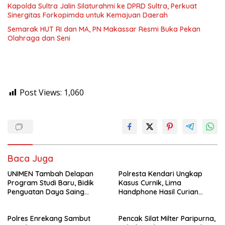
Kapolda Sultra Jalin Silaturahmi ke DPRD Sultra, Perkuat
Sinergitas Forkopimda untuk Kemajuan Daerah
Semarak HUT RI dan MA, PN Makassar Resmi Buka Pekan
Olahraga dan Seni
Post Views:
1,060
Baca Juga
UNIMEN Tambah Delapan
Polresta Kendari Ungkap
Program Studi Baru, Bidik
Kasus Curnik, Lima
Penguatan Daya Saing
Handphone Hasil Curian
Perguruan Tinggi.
Berhasil Diamankan
Polres Enrekang Sambut
Pencak Silat Milter Paripurna,