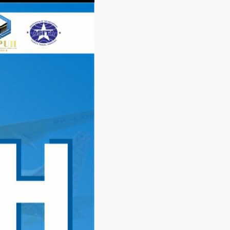
Langsung
ke
konten