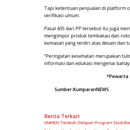
Tapi ketentuan penjualan di platform o
verifikasi umum.
Pasal 435 dari PP tersebut itu juga m
mengimpor produk tembakau dan rokok
kemasan yang terdiri atas desain dan tu
“Peringatan kesehatan merupakan tul
informasi dan edukasi mengenai bahaya
*Pewarta 
Sumber:KumparanNEWS
Berita Terkait
UNIMEN Tambah Delapan Program Studi Baru