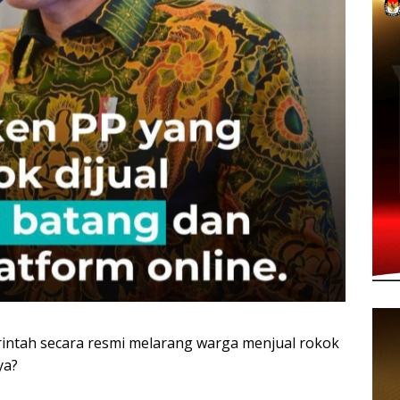
ntah secara resmi melarang warga menjual rokok
ya?