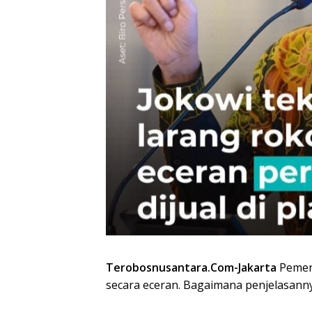
Terobosnusantara.Com-Jakarta
Pemeri
secara eceran. Bagaimana penjelasann