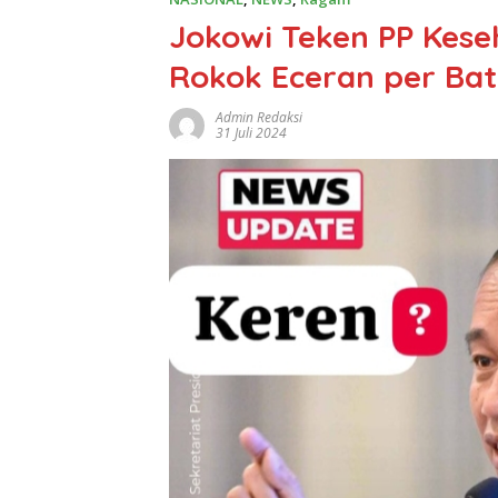
Jokowi Teken PP Kese
Rokok Eceran per Ba
Admin Redaksi
31 Juli 2024