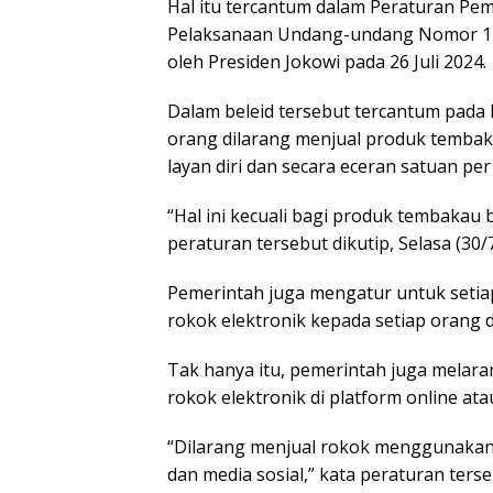
Hal itu tercantum dalam Peraturan Pem
Pelaksanaan Undang-undang Nomor 17
oleh Presiden Jokowi pada 26 Juli 2024.
Dalam beleid tersebut tercantum pada 
orang dilarang menjual produk temba
layan diri dan secara eceran satuan per
“Hal ini kecuali bagi produk tembakau b
peraturan tersebut dikutip, Selasa (30/7
Pemerintah juga mengatur untuk setia
rokok elektronik kepada setiap orang 
Tak hanya itu, pemerintah juga melar
rokok elektronik di platform online ata
“Dilarang menjual rokok menggunakan j
dan media sosial,” kata peraturan terse