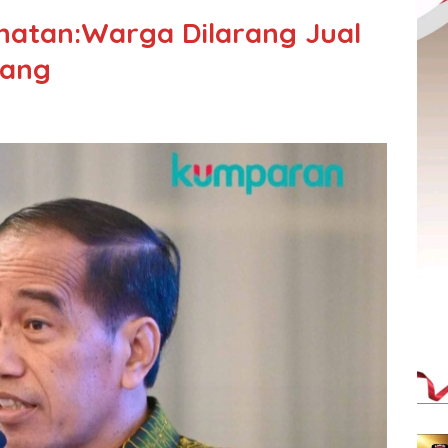
hatan:Warga Dilarang Jual
tang