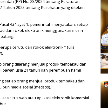
erintah (PP) No. 28/2024 tentang Peraturan
 Tahun 2023 tentang Kesehatan yang diteken
Pasal 434 ayat 1, pemerintah menyatakan, setiap
kau dan rokok elektronik menggunakan mesin
 batang.
erupa cerutu dan rokok elektronik,” tulis
).
p orang dilarang menjual produk tembakau dan
di bawah usia 21 tahun dan perempuan hamil.
ang setiap orang menjual produk tembakau dan
u pun media sosial (medsos).
asa situs web atau aplikasi elektronik komersial
but.